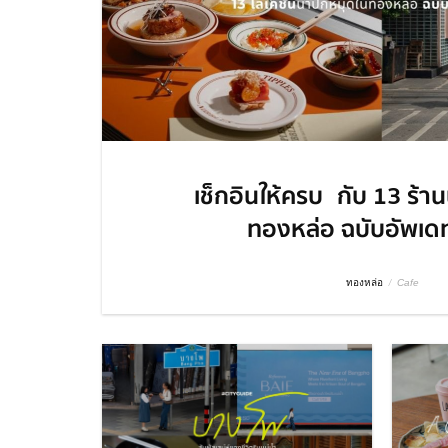
เช็กอินให้ครบ กับ 13 ร้า
ทองหล่อ ฉบับอัพเด
ทองหล่อ
/
Cafe