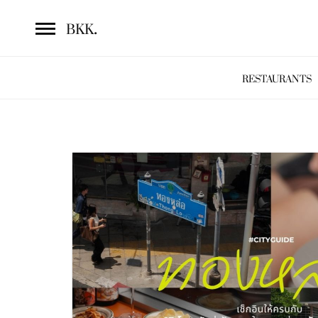
.
BKK
RESTAURANTS