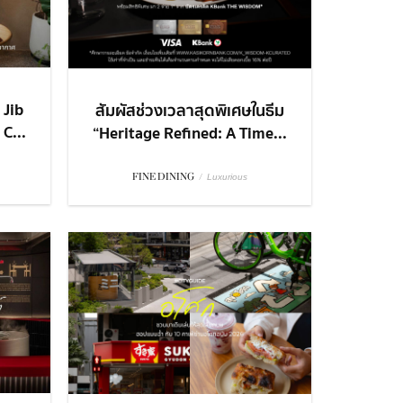
 Jib
สัมผัสช่วงเวลาสุดพิเศษในธีม
C...
“Heritage Refined: A Time...
FINE DINING
/
Luxurious