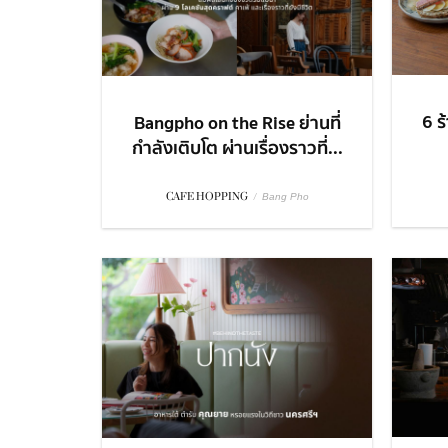
6 ร
Bangpho on the Rise ย่านที่
กำลังเติบโต ผ่านเรื่องราวที่...
CAFE HOPPING
/
Bang Pho