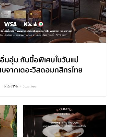
่มอุ่ม กับมื้อพิเศษในวันแม่
เศษจากเดอะวิสดอมกสิกรไทย
FESTIVE
/
Luxurious