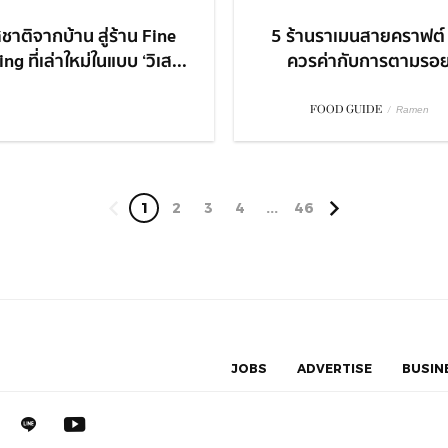
ชาติจากบ้าน สู่ร้าน Fine
5 ร้านราเมนสายคราฟต์ 
ng ที่เล่าใหม่ในแบบ ‘วิเส...
ควรค่ากับการตามรอ
FOOD GUIDE
/
Ramen
1
2
3
4
...
46
JOBS
ADVERTISE
BUSIN