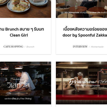
้าน Brunch สบาย ๆ รับบท
เบื้องหลังความอร่อยของ
Clean Girl
door by Spoonful Zakka 
CAFE HOPPING
/
INTERVIEW
/
Brunch
Homemade