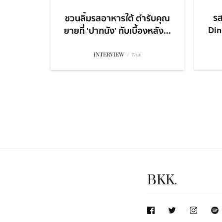
รส
ชวนลิ้มรสอาหารใต้ ตำรับคุณ
Dini
ยายที่ 'ปากนัง' กับเบื้องหลัง...
INTERVIEW
/
Thai
BKK.