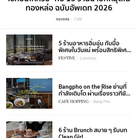
ทองหล่อ ฉบับอัพเดท 2026
ทองหล่อ
/
Cafe
5 ร้านอาหารอิ่มอุ่ม กับมื้อ
พิเศษในวันแม่ พร้อมสิทธิพิเศ...
FESTIVE
/
Luxurious
Bangpho on the Rise ย่านที่
กำลังเติบโต ผ่านเรื่องราวที่ยั...
CAFE HOPPING
/
Bang Pho
6 ร้าน Brunch สบาย ๆ รับบท
Clean Girl