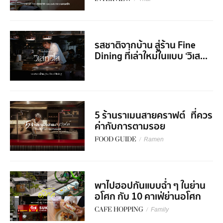
รสชาติจากบ้าน สู่ร้าน Fine
Dining ที่เล่าใหม่ในแบบ ‘วิเส...
5 ร้านราเมนสายคราฟต์ ที่ควร
ค่ากับการตามรอย
FOOD GUIDE
/
Ramen
พาไปฮอปกันแบบฉ่ำ ๆ ในย่าน
อโศก กับ 10 คาเฟ่ย่านอโศก
CAFE HOPPING
/
Family