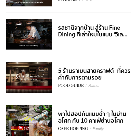
รสชาติจากบ้าน สู่ร้าน Fine
Dining ที่เล่าใหม่ในแบบ ‘วิเส...
5 ร้านราเมนสายคราฟต์ ที่ควร
ค่ากับการตามรอย
FOOD GUIDE
/
Ramen
พาไปฮอปกันแบบฉ่ำ ๆ ในย่าน
อโศก กับ 10 คาเฟ่ย่านอโศก
CAFE HOPPING
/
Family