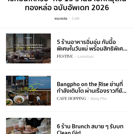
ทองหล่อ ฉบับอัพเดท 2026
ทองหล่อ
/
Cafe
5 ร้านอาหารอิ่มอุ่ม กับมื้อ
พิเศษในวันแม่ พร้อมสิทธิพิเศ...
FESTIVE
/
Luxurious
Bangpho on the Rise ย่านที่
กำลังเติบโต ผ่านเรื่องราวที่ยั...
CAFE HOPPING
/
Bang Pho
6 ร้าน Brunch สบาย ๆ รับบท
Clean Girl