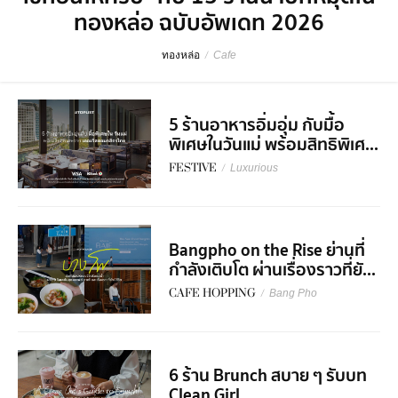
ทองหล่อ ฉบับอัพเดท 2026
ทองหล่อ
/
Cafe
5 ร้านอาหารอิ่มอุ่ม กับมื้อ
พิเศษในวันแม่ พร้อมสิทธิพิเศ...
FESTIVE
/
Luxurious
Bangpho on the Rise ย่านที่
กำลังเติบโต ผ่านเรื่องราวที่ยั...
CAFE HOPPING
/
Bang Pho
6 ร้าน Brunch สบาย ๆ รับบท
Clean Girl