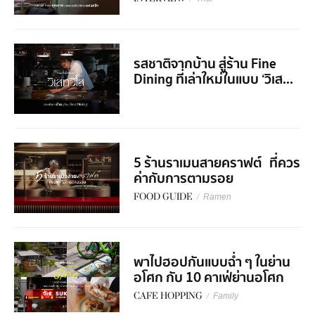
รสชาติจากบ้าน สู่ร้าน Fine
Dining ที่เล่าใหม่ในแบบ ‘วิเส...
5 ร้านราเมนสายคราฟต์ ที่ควร
ค่ากับการตามรอย
FOOD GUIDE
/
Ramen
พาไปฮอปกันแบบฉ่ำ ๆ ในย่าน
อโศก กับ 10 คาเฟ่ย่านอโศก
CAFE HOPPING
/
Family