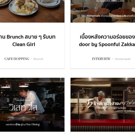
้าน Brunch สบาย ๆ รับบท
เบื้องหลังความอร่อยของ
Clean Girl
door by Spoonful Zakka 
CAFE HOPPING
/
INTERVIEW
/
Brunch
Homemade