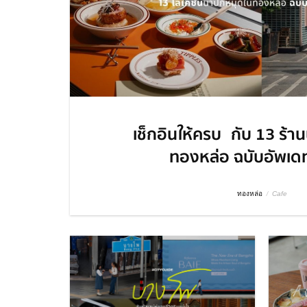
เช็กอินให้ครบ กับ 13 ร้า
ทองหล่อ ฉบับอัพเด
ทองหล่อ
/
Cafe