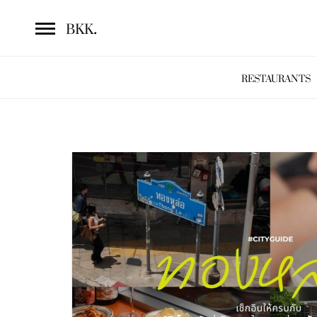
.
BKK
RESTAURANTS