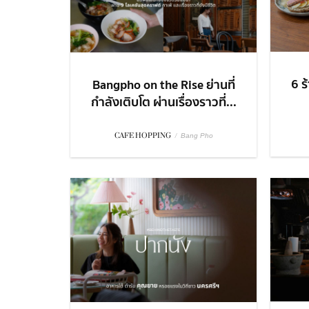
6 ร
Bangpho on the Rise ย่านที่
กำลังเติบโต ผ่านเรื่องราวที่...
CAFE HOPPING
/
Bang Pho