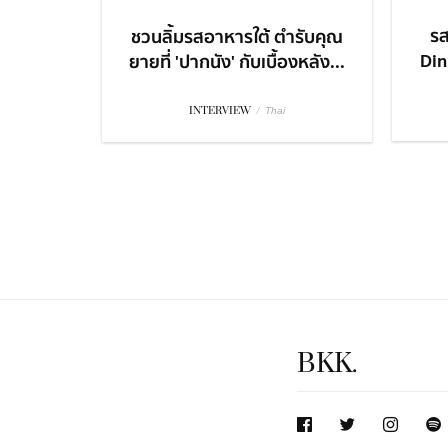
รส
ชวนลิ้มรสอาหารใต้ ตำรับคุณ
Dini
ยายที่ 'ปากนัง' กับเบื้องหลัง...
INTERVIEW
/
Thai
BKK.