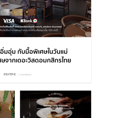
่มอุ่ม กับมื้อพิเศษในวันแม่
เศษจากเดอะวิสดอมกสิกรไทย
FESTIVE
/
Luxurious