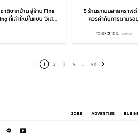
ชาติจากบ้าน สู่ร้าน Fine
5 ร้านราเมนสายคราฟต์ 
ng ที่เล่าใหม่ในแบบ ‘วิเส...
ควรค่ากับการตามรอ
FOOD GUIDE
/
Ramen
1
2
3
4
...
46
JOBS
ADVERTISE
BUSIN