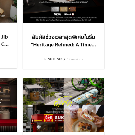
 Jib
สัมผัสช่วงเวลาสุดพิเศษในธีม
C...
“Heritage Refined: A Time...
FINE DINING
/
Luxurious