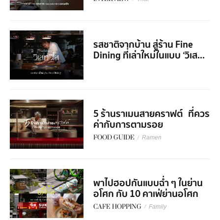
รสชาติจากบ้าน สู่ร้าน Fine
Dining ที่เล่าใหม่ในแบบ ‘วิเส...
5 ร้านราเมนสายคราฟต์ ที่ควร
ค่ากับการตามรอย
FOOD GUIDE
/
Ramen
พาไปฮอปกันแบบฉ่ำ ๆ ในย่าน
อโศก กับ 10 คาเฟ่ย่านอโศก
CAFE HOPPING
/
Family