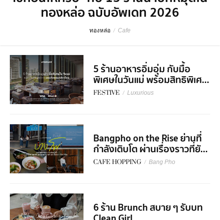
ทองหล่อ ฉบับอัพเดท 2026
ทองหล่อ
/
Cafe
5 ร้านอาหารอิ่มอุ่ม กับมื้อ
พิเศษในวันแม่ พร้อมสิทธิพิเศ...
FESTIVE
/
Luxurious
Bangpho on the Rise ย่านที่
กำลังเติบโต ผ่านเรื่องราวที่ยั...
CAFE HOPPING
/
Bang Pho
6 ร้าน Brunch สบาย ๆ รับบท
Clean Girl