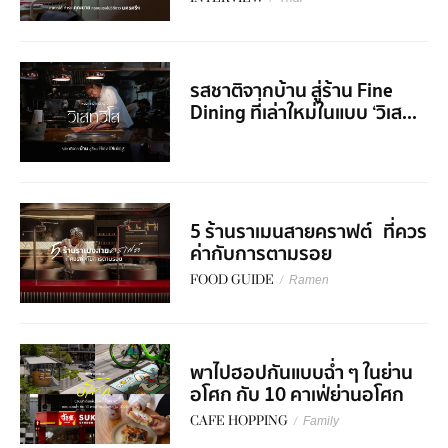
รสชาติจากบ้าน สู่ร้าน Fine
Dining ที่เล่าใหม่ในแบบ ‘วิเส...
5 ร้านราเมนสายคราฟต์ ที่ควร
ค่ากับการตามรอย
FOOD GUIDE
/
Ramen
พาไปฮอปกันแบบฉ่ำ ๆ ในย่าน
อโศก กับ 10 คาเฟ่ย่านอโศก
CAFE HOPPING
/
Family