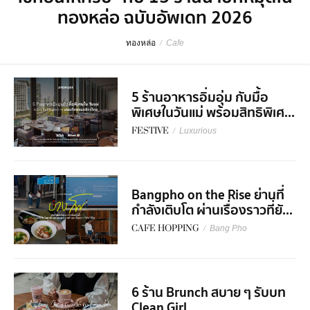
ทองหล่อ ฉบับอัพเดท 2026
ทองหล่อ
/
Cafe
5 ร้านอาหารอิ่มอุ่ม กับมื้อ
พิเศษในวันแม่ พร้อมสิทธิพิเศ...
FESTIVE
/
Luxurious
Bangpho on the Rise ย่านที่
กำลังเติบโต ผ่านเรื่องราวที่ยั...
CAFE HOPPING
/
Bang Pho
6 ร้าน Brunch สบาย ๆ รับบท
Clean Girl