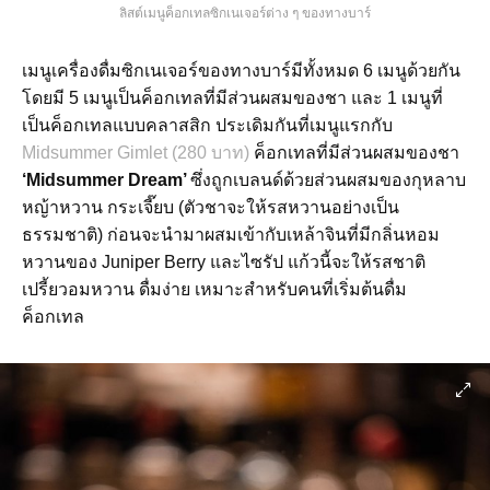
ลิสต์เมนูค็อกเทลซิกเนเจอร์ต่าง ๆ ของทางบาร์
เมนูเครื่องดื่มซิกเนเจอร์ของทางบาร์มีทั้งหมด 6 เมนูด้วยกัน
โดยมี 5 เมนูเป็นค็อกเทลที่มีส่วนผสมของชา และ 1 เมนูที่
เป็นค็อกเทลแบบคลาสสิก ประเดิมกันที่เมนูแรกกับ
Midsummer Gimlet (280 บาท)
ค็อกเทลที่มีส่วนผสมของชา
‘Midsummer Dream’
ซึ่งถูกเบลนด์ด้วยส่วนผสมของกุหลาบ
หญ้าหวาน กระเจี๊ยบ (ตัวชาจะให้รสหวานอย่างเป็น
ธรรมชาติ) ก่อนจะนำมาผสมเข้ากับเหล้าจินที่มีกลิ่นหอม
หวานของ Juniper Berry และไซรัป แก้วนี้จะให้รสชาติ
เปรี้ยวอมหวาน ดื่มง่าย เหมาะสำหรับคนที่เริ่มต้นดื่ม
ค็อกเทล