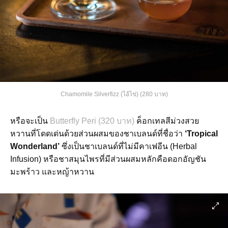
Chamomile Silverfizz (ไอ้ไข่) (280 บาท)
หรือจะเป็น
Butterfly Peri (320 บาท)
ค็อกเทลสีม่วงสวย
หวานที่โดดเด่นด้วยส่วนผสมของชาเบลนด์ที่ชื่อว่า
‘Tropical
Wonderland’
ซึ่งเป็นชาเบลนด์ที่ไม่มีคาเฟอีน (Herbal
Infusion) หรือชาสมุนไพรที่มีส่วนผสมหลักคือดอกอัญชัน
มะพร้าว และหญ้าหวาน