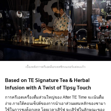
เบื้องหลังการครีเอตค็อกเทลซิกเนเจอร์แต่ละแก้ว
Based on TE Signature Tea & Herbal
Infusion with A Twist of Tipsy Touch
การครีเอตเครื่องดื่มส่วนใหญ่ของ After TE Time จะเน้นดื่ม
ง่าย ภายใต้คอนเซ็ปต์ของการนำเอาส่วนผสมหลักของชามา
ใช้ในการชงค็อกเทล โดยเวลาเสิร์ฟ จะเสิร์ฟในลักษณะของ