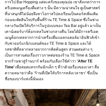
การไป Bar Hopping แต่ละครั้งของคุณปอ เขาสังเกตว่าการ
ครีเอตเมนูเครื่องดื่มต่าง ๆ นั้น มีความน่าสนใจ ดูเป็นศาสตร์
ที่น่าสนุกดีไม่น้อยจึงหาโอกาสไปลงเรียนเป็นคอร์สเพิ่มเติม
ก่อนจะตัดสินใจปรับพื้นที่ร้าน TE Time & Space ซึ่งในช่วง
กลางวันเปิดให้บริการในรูปแบบของ Tea Bar อยู่แล้ว มาเป็น
เคาน์เตอร์บาร์ค็อกเทลในช่วงกลางคืน โดยได้มีการครีเอต
เมนูค็อกเทลจากการนำเครื่องดื่มแอลกอฮอล์มาอินฟิวส์เข้า
กับชาออร์แกนิกเบลนด์ของ TE Time & Space และได้
รสชาติที่หลากหลายจากการคิดค้นสูตร ส่วนผสมต่าง ๆ
เป็นการสานต่อเรื่องราวภาคต่อของร้าน TE Time & Space
จากร้านชาสู่ร้านบาร์ พร้อมกับเลือกใช้คำว่า
‘After TE
Time’
เพื่อสอดแทรกกิมมิกเล็ก ๆ ที่ว่าด้วยเรื่องของเวลา สื่อ
ความหมายว่าคือ ‘ร้านที่เปิดให้บริการหลังเวลาชา’ ซึ่งเป็น
ชื่อของบาร์แห่งนี้นั่นเอง