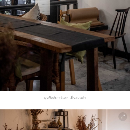
มุมชิลล์เอาต์แบบเป็นส่วนตัว