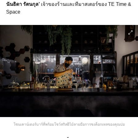
นันธิดา รัตนกุล’
เจ้าของร้านและทีมาสเตอร์ของ TE Time &
Space
โซนเคาน์เตอร์บาร์ที่พร้อมโชว์สกิลฝีไม้ลายมือการชงค็อกเทลของคุณปอ