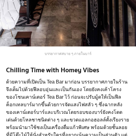
บรรยากาศสบาย ๆ ภายในบาร์
Chilling Time with Homey Vibes
ด้วยความที่เปิดเป็น Tea Bar มาก่อน บรรยากาศภายในร้าน
จึงเต็มไปด้วยฟีลอบอุ่นและเป็นกันเอง โดยยังคงเค้าโครง
ของโซนเคาน์เตอร์ Tea Bar ไว้ ก่อนจะปรับมู้ดให้เป็นฟีล
ค็อกเทลบาร์มากขึ้นด้วยการจัดแสงไฟสลัว ๆ ซึ่งฉากหลัง
ของเคาน์เตอร์บาร์และบริเวณโดยรอบของบาร์ยังคงโดด
เด่นด้วยโหลชาชนิดต่าง ๆ และขวดแอลกอฮอลล์ตั้งเรียงราย
พร้อมนำมาใช้ชงเป็นเครื่องดื่มแก้วพิเศษ พร้อมด้วยชั้นลอย
ที่มีโต๊ะไม้ให้นั่งสำหรับใครที่อยากเน้นความเป็นส่วนตัว แต่