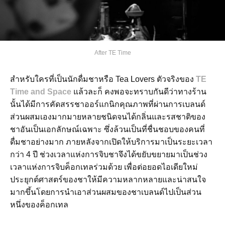
After TE Time
สำหรับใครที่เป็นนักดื่มชาหรือ Tea Lovers ตัวจริงของ
TE
Time and Space
แล้วละก็ คงพอจะทราบกันดีว่าทางร้าน
นั้นได้มีการคัดสรรชาออร์แกนิกคุณภาพที่ผ่านการเบลนด์
ส่วนผสมเองมากมายหลายชนิดจนได้กลิ่นและรสชาติของ
ชาอันเป็นเอกลักษณ์เฉพาะ ซึ่งล้วนเป็นที่ชื่นชอบของคนที่
ดื่มชาอย่างมาก ภายหลังจากเปิดให้บริการมาเป็นระยะเวลา
กว่า 4 ปี ช่วงเวลาแห่งการจิบชาจึงได้ขยับขยายมาเป็นช่วง
เวลาแห่งการจิบค็อกเทลร่วมด้วย เพื่อต่อยอดไอเดียใหม่
ประยุกต์ศาสตร์ของชาให้มีความหลากหลายและน่าสนใจ
มากขึ้นโดยการนำเอาส่วนผสมของชาเบลนด์ไปเป็นส่วน
หนึ่งของค็อกเทล