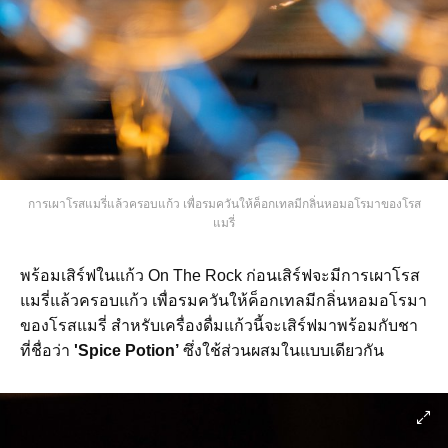
การเผาโรสแมรี่แล้วครอบแก้ว เพื่อรมควันให้ค็อกเทลมีกลิ่นหอมอโรมาของโรส
แมรี่
พร้อมเสิร์ฟในแก้ว On The Rock ก่อนเสิร์ฟจะมีการเผาโรส
แมรี่แล้วครอบแก้ว เพื่อรมควันให้ค็อกเทลมีกลิ่นหอมอโรมา
ของโรสแมรี่ สำหรับเครื่องดื่มแก้วนี้จะเสิร์ฟมาพร้อมกับชา
ที่ชื่อว่า
'Spice Potion’
ซึ่งใช้ส่วนผสมในแบบเดียวกัน