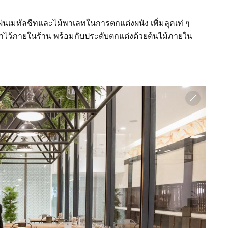
ผ่นเมทัลชีทและไม้พาเลทในการตกแต่งผนัง
เพิ่มลุคเท่
ๆ
าไว้ภายในร้าน
พร้อมกับประดับตกแต่งด้วยต้นไม้ภายใน