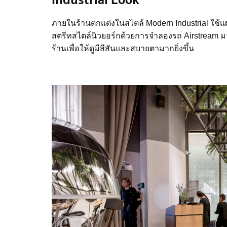
Industrial Look
ภายในร้านตกแต่งในสไตล์
Modern Industrial
ใช้แ
สตรีทสไตล์นิวยอร์กด้วยการจำลองรถ
Airstream
ม
ร้านเพื่อให้ดูมีสีสันและสบายตามากยิ่งขึ้น