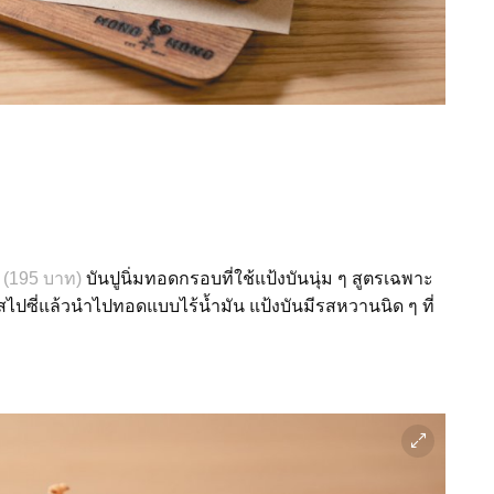
n (195
บาท
)
บันปูนิ่มทอดกรอบที่ใช้แป้งบันนุ่ม
ๆ
สูตรเฉพาะ
์สไปซี่แล้วนำไปทอดแบบไร้น้ำมัน
แป้งบันมีรสหวานนิด
ๆ
ที่