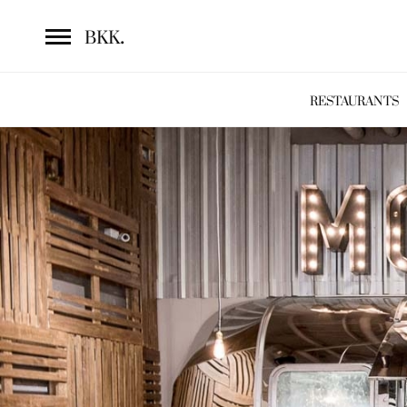
.
BKK
RESTAURANTS