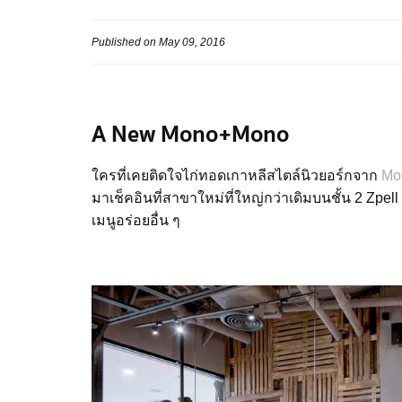
Published on May 09, 2016
A New Mono+Mono
ใครที่เคยติดใจไก่ทอดเกาหลีสไตล์นิวยอร์กจาก
Mo
มาเช็คอินที่สาขาใหม่ที่ใหญ่กว่าเดิมบน
ชั้น 2
Zpell
เมนูอร่อยอื่น ๆ