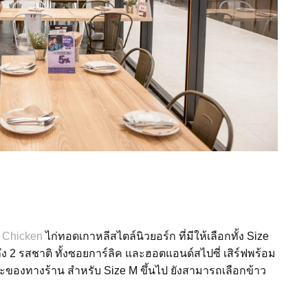
 Chicken
ไก่ทอดเกาหลีสไตล์นิวยอร์ก
ที่มีให้เลือกทั้ง
Size
ึง
2
รสชาติ
ทั้งซอยการ์ลิค
และฮอตแอนด์สไปซี่
เสิร์ฟพร้อม
พาะของทางร้าน
สำหรับ
Size M
ขึ้นไป ยังสามารถเลือกข้าว