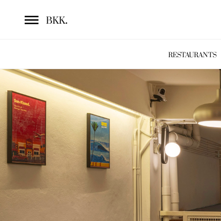
.
BKK
RESTAURANTS