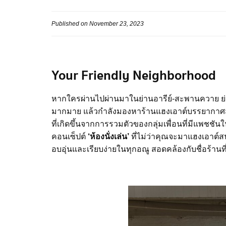
Published on November 23, 2023
Your Friendly Neighborhood
หากใครผ่านไปผ่านมาในย่านอารีย์-สะพานควาย ย่าน
มากมาย แล้วกำลังมองหาร้านแฮงเอาต์บรรยากาศส
ที่เกิดขึ้นจากการรวมตัวของกลุ่มเพื่อนที่มีแพชชัน
คอนเซ็ปต์
‘ห้องนั่งเล่น’
ที่ไม่ว่าคุณจะมาแฮงเอาต์ส
อบอุ่นและเรียบง่ายในทุกอณู สอดคล้องกับชื่อร้าน