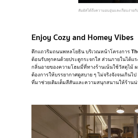
สัมผัสได้ถึงความอบอุ่นและเรียบง่า
Enjoy Cozy and Homey Vibes
ตึกแถวริมถนนพหลโยธิน บริเวณหน้าโครงการ
Th
ต้อนรับทุกคนด้วยประตูกระจกใส ส่วนภายในได้แรง
กลิ่นอายของความโฮมมี่ที่ทางร้านเน้นใช้วัสดุไ
ต้องการให้บรรยากาศดูสบาย ๆ ไม่จริงจังจนเกินไป
ที่มาช่วยเติมเต็มสีสันและความสนุกสนานให้ร้านน่