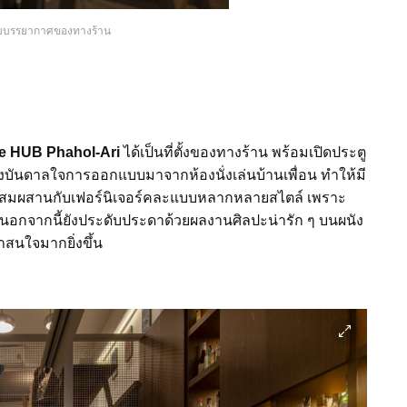
ยกับบรรยากาศของทางร้าน
e HUB Phahol-Ari
ได้เป็นที่ตั้งของทางร้าน พร้อมเปิดประตู
บันดาลใจการออกแบบมาจากห้องนั่งเล่นบ้านเพื่อน ทำให้มี
ม้ ผสมผสานกับเฟอร์นิเจอร์คละแบบหลากหลายสไตล์ เพราะ
 นอกจากนี้ยังประดับประดาด้วยผลงานศิลปะน่ารัก ๆ บนผนัง
าสนใจมากยิ่งขึ้น