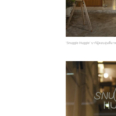
‘Snuggle Huggle’ บาร์มู้ดอบอุ่นที่มาพร