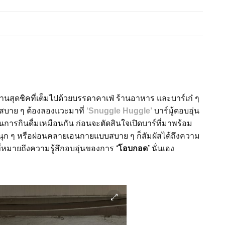
สุดชิคที่เต็มไปด้วยบรรดาคาเฟ่ ร้านอาหาร และบาร์เก๋ ๆ
บาย ๆ ต้องลองแวะมาที่
‘Snuggle Huggle’
บาร์มู้ดอบอุ่น
ในการกินดื่มเหมือนกัน ก่อนจะตัดสินใจเปิดบาร์ที่มาพร้อม
นุก ๆ หรือผ่อนคลายเอนกายแบบสบาย ๆ ก็สัมผัสได้ถึงความ
ที่หมายถึงความรู้สึกอบอุ่นของการ
‘โอบกอด’
นั่นเอง