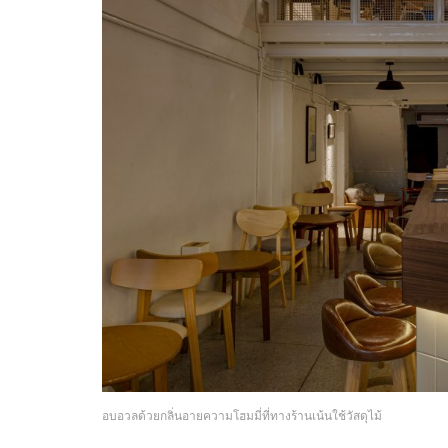
อบอวลด้วยกลิ่นอายความโฮมมี่ที่ทางร้านเน้นใช้วัสดุไม้