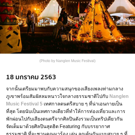
(Photo by Nanglen Music Festival)
18 มกราคม 2563
จากนั้นเตรียมมาพบกับความสนุกของเสียงเพลงท่ามกลาง
ภูเขาพร้อมสัมผัสลมหนาวใจกลางธรรมชาติไปกับ
Nanglen
Music Festival 5
เทศกาลดนตรีสบาย ๆ ที่น่าเอนกายเป็น
ที่สุด โดยนับเป็นเทศกาลเดียวที่ทำให้การท่องเที่ยวและการ
พักผ่อนไปกับเสียงดนตรีจากศิลปินดังรวมเป็นทริปเดียวกัน
จัดเต็มมาด้วยศิลปินสุดฮิต Featuring กับบรรยากาศ
ธรรมชาติ ที่จะชวนคุณมาร้อง เล่น ลุกเต้นกันแบบสบาย ๆ ที่