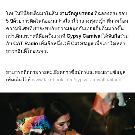
โดยในปีนี้จัดเต็มมาในธีม
งานวัดภูเขาทอง
ที่ฉลองครบรอบ
5 ปีด้วยการติดไฟนีออนสว่างไสวไว้กลางทุ่งหญ้า ที่มาพร้อม
ความพิเศษที่เราจะพบกับความสนุกกันแบบเต็มอิ่มมากขึ้น
กว่าเดิมเพราะนี่คือครั้งแรกที่
Gypsy Carnival
ได้จับมือร่วม
กับ
CAT Radio
เพิ่มอีกหนึ่งเวที
Cat Stage
เพื่อเอาใจเหล่า
สาวกอินดี้โดยเฉพาะ
สามารถติดตามรายละเอียดการซื้อบัตรและสอบถามข้อมูล
เพิ่มเติมได้ที่
www.facebook.com/gypsycarnivalthailand