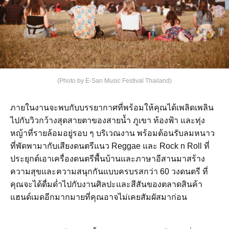
(Photo by E-San Music Festival Thailand)
ภายในงานจะพบกับบรรยากาศที่พร้อมให้คุณได้เพลิดเพลิน
ไปกับวิวกว้างสุดสายตาของสายน้ำ ภูเขา ท้องฟ้า และทุ่ง
หญ้าที่รายล้อมอยู่รอบ ๆ บริเวณงาน พร้อมต้อนรับลมหนาว
ที่พัดพามากับเสียงดนตรีแนว Reggae และ Rock n Roll ที่
ประยุกต์เอาเครื่องดนตรีพื้นบ้านและภาษาอีสานมาสร้าง
ความสุขและความสนุกกันแบบครบรสกว่า 60 วงดนตรี ที่
คุณจะได้ดื่มด่ำไปกับงานศิลปะและสีสันของตลาดสินค้า
แฮนด์เมดอีกมากมายที่คุณอาจไม่เคยสัมผัสมาก่อน