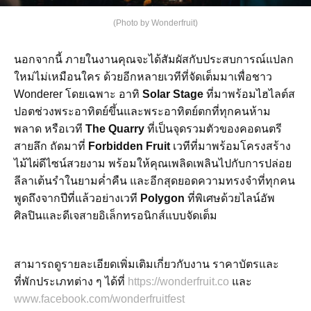
(Photo by Wonderfruit)
นอกจากนี้ ภายในงานคุณจะได้สัมผัสกับประสบการณ์แปลก
ใหม่ไม่เหมือนใคร ด้วยอีกหลายเวทีที่จัดเต็มมาเพื่อชาว
Wonderer โดยเฉพาะ อาทิ
Solar Stage
ที่มาพร้อมไฮไลต์ส
ปอตช่วงพระอาทิตย์ขึ้นและพระอาทิตย์ตกที่ทุกคนห้าม
พลาด หรือเวที
The Quarry
ที่เป็นจุดรวมตัวของคอดนตรี
สายลึก ถัดมาที่
Forbidden Fruit
เวทีที่มาพร้อมโครงสร้าง
ไม้ไผ่ดีไซน์สวยงาม พร้อมให้คุณเพลิดเพลินไปกับการปล่อย
ลีลาเต้นรำในยามค่ำคืน และอีกสุดยอดความทรงจำที่ทุกคน
พูดถึงจากปีที่แล้วอย่างเวที
Polygon
ที่พิเศษด้วยไลน์อัพ
ศิลปินและดีเจสายอิเล็กทรอนิกส์แบบจัดเต็ม
สามารถดูรายละเอียดเพิ่มเติมเกี่ยวกับงาน ราคาบัตรและ
ที่พักประเภทต่าง ๆ ได้ที่
https://wonderfruit.co
และ
www.facebook.com/wonderfruitfest