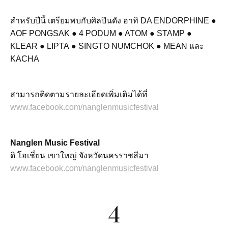
สำหรับปีนี้ เตรียมพบกับศิลปินดัง อาทิ DA ENDORPHINE ●
AOF PONGSAK ● 4 PODUM ● ATOM ● STAMP ●
KLEAR ● LIPTA ● SINGTO NUMCHOK ● MEAN และ
KACHA
สามารถติดตามรายละเอียดเพิ่มเติมได้ที่
www.facebook.com/nanglenmusicfestival
Nanglen Music Festival
ดิ โอเชี่ยน เขาใหญ่ จังหวัดนครราชสีมา
www.facebook.com/nanglenmusicfestival
4