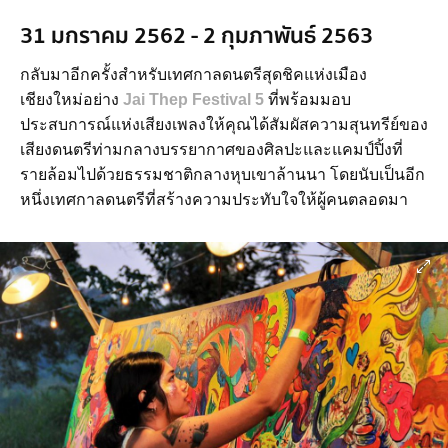
31 มกราคม 2562 - 2 กุมภาพันธ์ 2563
กลับมาอีกครั้งสำหรับเทศกาลดนตรีสุดชิคแห่งเมือง
เชียงใหม่อย่าง
Jai Thep Festival 5
ที่พร้อมมอบ
ประสบการณ์แห่งเสียงเพลงให้คุณได้สัมผัสความสุนทรีย์ของ
เสียงดนตรีท่ามกลางบรรยากาศของศิลปะและแคมป์ปิ้งที่
รายล้อมไปด้วยธรรมชาติกลางหุบเขาล้านนา โดยนับเป็นอีก
หนึ่งเทศกาลดนตรีที่สร้างความประทับใจให้ผู้คนตลอดมา