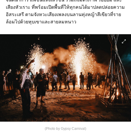
เสียงหัวเราะ ที่พร้อมเปิดพื้นที่ให้ทุกคนได้มาปลดปล่อยความ
อิสระเสรี ตามจังหวะเสียงเพลงบนลานทุ่งหญ้าสีเขียวที่ราย
ล้อมไปด้วยหุบเขาและสายลมหนาว
(Photo by Gypsy Carnival)