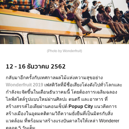
(Photo by Wonderfruit)
12 - 16 ธันวาคม 2562
กลับมาอีกครั้งกับเทศกาลผลไม้แห่งความสุขอย่าง
Wonderfruit 2019
เฟสติวัลที่มีชื่อเสียงโด่งดังไปทั่วโลกและ
กำลังจะจัดขึ้นในเดือนธันวาคมนี้ โดยต้องการเฉลิมฉลอง
ไลฟ์สไตล์รูปแบบใหม่ผ่านศิลปะ ดนตรี และอาหาร ที่
สร้างสรรค์ไอเดียผ่านคอนเซ็ปต์
Popup City
แนวคิดการ
สร้างเมืองในอุดมคติตามวิถีความยั่งยืนที่เป็นมิตรกับสิ่ง
แวดล้อม ที่พร้อมมาสร้างแรงบันดาลใจให้เหล่า Wonderer
ตลอด 5 วันเต็ม