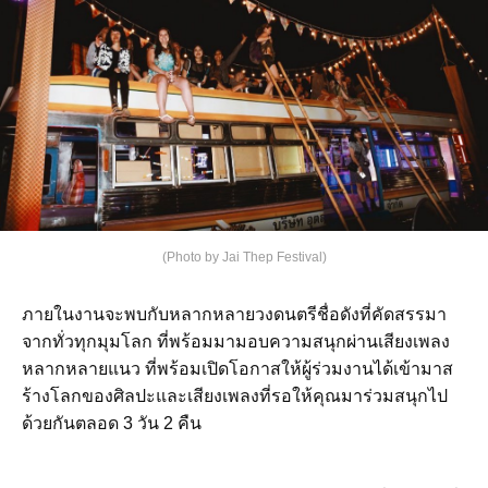
(Photo by Jai Thep Festival)
ภายในงานจะพบกับหลากหลายวงดนตรีชื่อดังที่คัดสรรมา
จากทั่วทุกมุมโลก ที่พร้อมมามอบความสนุกผ่านเสียงเพลง
หลากหลายแนว ที่พร้อมเปิดโอกาสให้ผู้ร่วมงานได้เข้ามาส
ร้างโลกของศิลปะและเสียงเพลงที่รอให้คุณมาร่วมสนุกไป
ด้วยกันตลอด 3 วัน 2 คืน