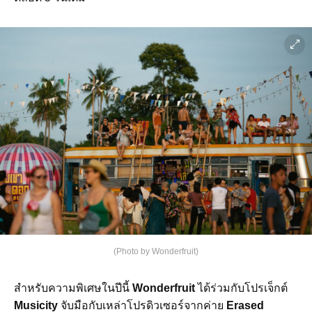
(Photo by Wonderfruit)
สำหรับความพิเศษในปีนี้
Wonderfruit
ได้ร่วมกับโปรเจ็กต์
Musicity
จับมือกับเหล่าโปรดิวเซอร์จากค่าย
Erased