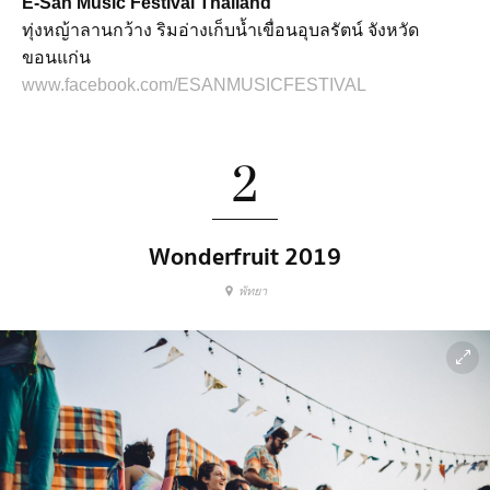
E-San Music Festival Thailand
ทุ่งหญ้าลานกว้าง ริมอ่างเก็บน้ำเขื่อนอุบลรัตน์ จังหวัด
ขอนแก่น
www.facebook.com/ESANMUSICFESTIVAL
2
Wonderfruit 2019
พัทยา