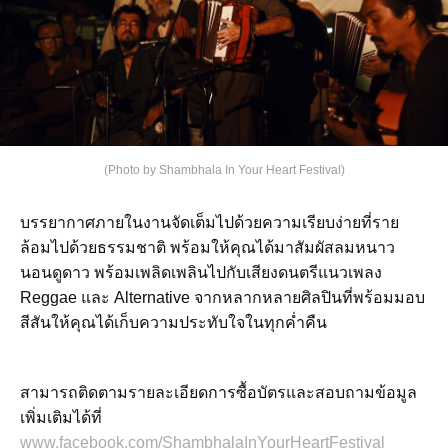
(Photo by Shambhala In Your Heart Festival)
บรรยากาศภายในงานจัดเต็มไปด้วยความเรียบง่ายที่ราย
ล้อมไปด้วยธรรมชาติ พร้อมให้คุณได้มาสัมผัสลมหนาว
นอนดูดาว พร้อมเพลิดเพลินไปกับเสียงดนตรีแนวเพลง
Reggae และ Alternative จากหลากหลายศิลปินที่พร้อมมอบ
สีสันให้คุณได้เก็บความประทับใจในทุกค่ำคืน
สามารถติดตามรายละเอียดการซื้อบัตรและสอบถามข้อมูล
เพิ่มเติมได้ที่
www.facebook.com/ShambhalaInYourHeartFestival