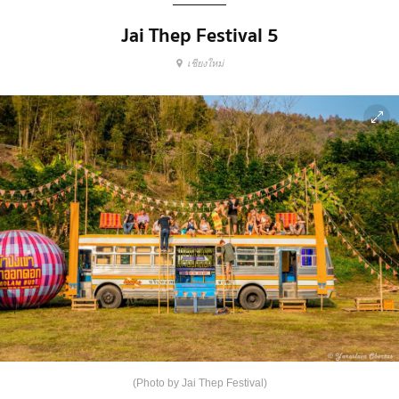
Jai Thep Festival 5
เชียงใหม่
(Photo by Jai Thep Festival)