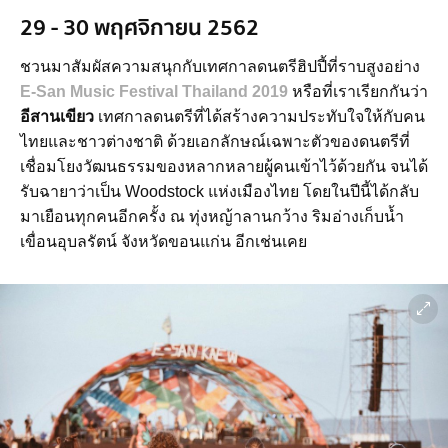
29 - 30 พฤศจิกายน 2562
ชวนมาสัมผัสความสนุกกับเทศกาลดนตรีฮิปปี้ที่ราบสูงอย่าง
E-San Music Festival Thailand 2019
หรือที่เราเรียกกันว่า
อีสานเขียว
เทศกาลดนตรีที่ได้สร้างความประทับใจให้กับคน
ไทยและชาวต่างชาติ ด้วยเอกลักษณ์เฉพาะตัวของดนตรีที่
เชื่อมโยงวัฒนธรรมของหลากหลายผู้คนเข้าไว้ด้วยกัน จนได้
รับฉายาว่าเป็น Woodstock แห่งเมืองไทย โดยในปีนี้ได้กลับ
มาเยือนทุกคนอีกครั้ง ณ ทุ่งหญ้าลานกว้าง ริมอ่างเก็บน้ำ
เขื่อนอุบลรัตน์ จังหวัดขอนแก่น อีกเช่นเคย