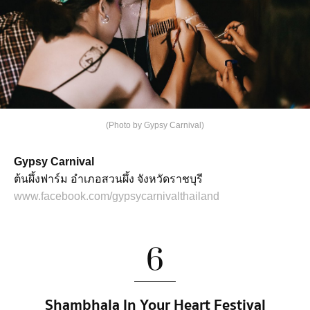
(Photo by Gypsy Carnival)
Gypsy Carnival
ต้นผึ้งฟาร์ม อำเภอสวนผึ้ง จังหวัดราชบุรี
www.facebook.com/gypsycarnivalthailand
6
Shambhala In Your Heart Festival