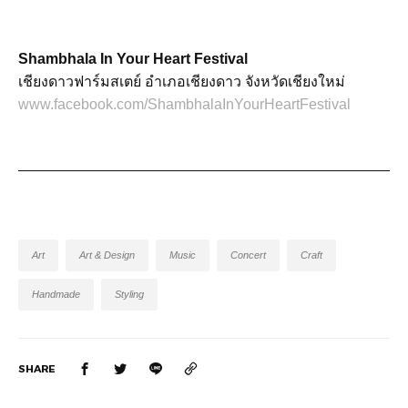
Shambhala In Your Heart Festival
เชียงดาวฟาร์มสเตย์ อำเภอเชียงดาว จังหวัดเชียงใหม่
www.facebook.com/ShambhalaInYourHeartFestival
Art
Art & Design
Music
Concert
Craft
Handmade
Styling
SHARE