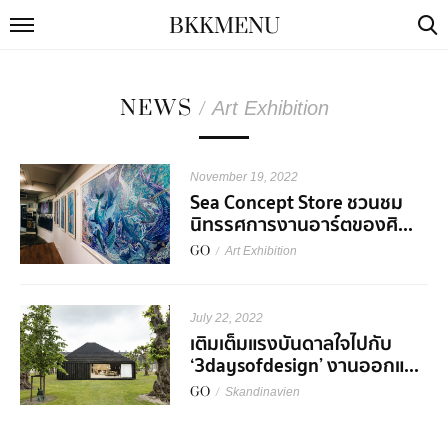
BKKMENU
NEWS
/
Art Exhibition
November 19, 2022
Sea Concept Store ชวนชม
นิทรรศการงานอาร์ตของศิ...
GO
/
Art Exhibition
July 22, 2022
เติมเต็มแรงบันดาลใจไปกับ
‘3daysofdesign’ งานออกแ...
GO
/
Skandinavien