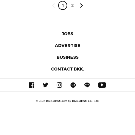
1
2
JOBS
ADVERTISE
BUSINESS
CONTACT BKK.
© 2026 BKKMENU.com by BKKMENU Co., Ltd.