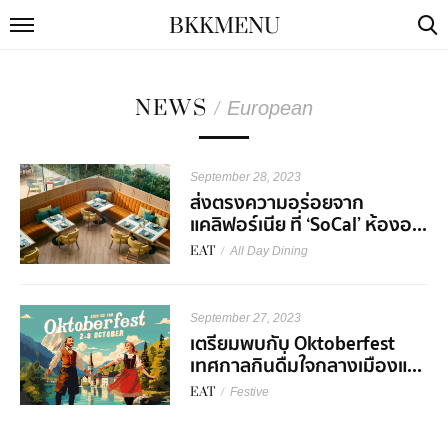
BKKMENU
NEWS
/
European
September 28, 2023
ส่งตรงความอร่อยจาก
แคลิฟอร์เนีย ที่ ‘SoCal’ ห้องอ...
EAT
/
All Day Dining
September 27, 2023
เตรียมพบกับ Oktoberfest
เทศกาลกินดื่มใจกลางเมืองแ...
EAT
/
Festive