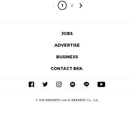
1
2
JOBS
ADVERTISE
BUSINESS
CONTACT BKK.
© 2026 BKKMENU.com by BKKMENU Co., Ltd.