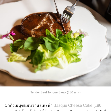
Tender Beef Tongue Steak (380 บาท)
มาถึงเมนูขนมหวาน แนะนำ
Basque Cheese Cake (180