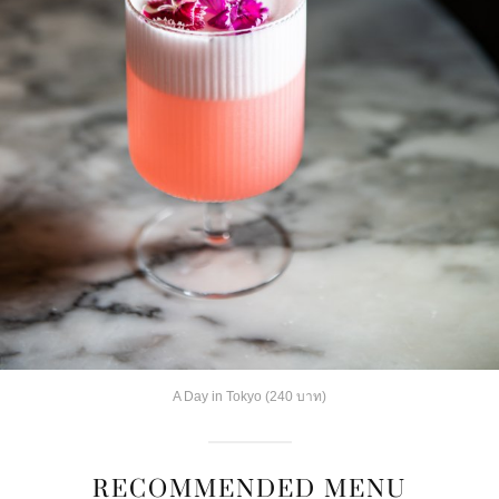
A Day in Tokyo (240 บาท)
RECOMMENDED MENU