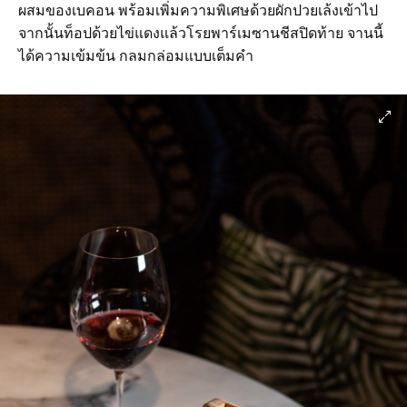
ผสมของเบคอน พร้อมเพิ่มความพิเศษด้วยผักปวยเล้งเข้าไป
จากนั้นท็อปด้วยไข่แดงแล้วโรยพาร์เมซานชีสปิดท้าย จานนี้
ได้ความเข้มข้น กลมกล่อมแบบเต็มคำ