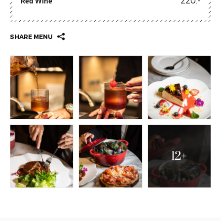
Red Wine
SHARE MENU
12+