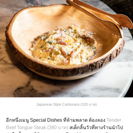
Japanese Style Carbonara (320 บาท)
อีกหนึ่งเมนู Special Dishes ที่ห้ามพลาด ต้องลอง
Tender
Beef Tongue Steak (380 บาท)
สเต็กลิ้นวัวที่ทางร้านนำไป