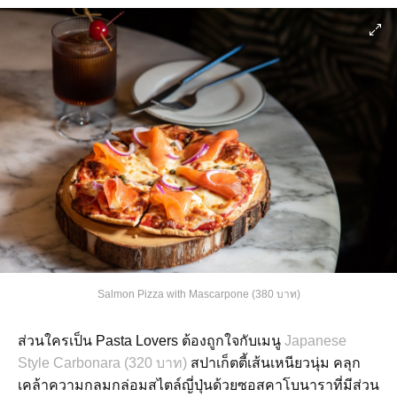
Salmon Pizza with Mascarpone (380 บาท)
ส่วนใครเป็น Pasta Lovers ต้องถูกใจกับเมนู
Japanese
Style Carbonara (320 บาท)
สปาเก็ตตี้เส้นเหนียวนุ่ม คลุก
เคล้าความกลมกล่อมสไตล์ญี่ปุ่นด้วยซอสคาโบนาราที่มีส่วน