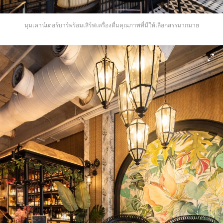
มุมเคาน์เตอร์บาร์พร้อมเสิร์ฟเครื่องดื่มคุณภาพที่มีให้เลือกสรรมากมาย