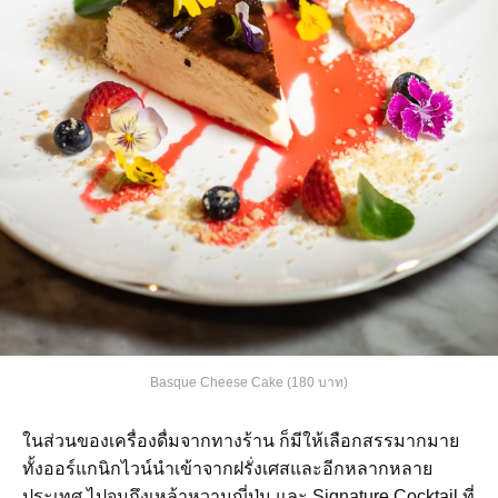
Basque Cheese Cake (180 บาท)
ในส่วนของเครื่องดื่มจากทางร้าน ก็มีให้เลือกสรรมากมาย
ทั้งออร์แกนิกไวน์นำเข้าจากฝรั่งเศสและอีกหลากหลาย
ประเทศ ไปจนถึงเหล้าหวานญี่ปุ่น และ Signature Cocktail ที่