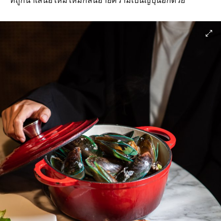
ที่ถูกนำเสนอใหม่ให้มีกลิ่นอายความเป็นญี่ปุ่นอีกด้วย