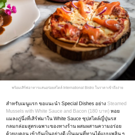
พร้อมเสิร์ฟอาหารแสนอร่อยสไตล์ International Bistro ในราคาเข้าถึงง่าย
สำหรับเมนูแรก ขอแนะนำ Special Dishes อย่าง
Steamed
Mussels with White Sauce and Bacon (180 บาท)
หอย
แมลงภู่นึ่งที่เสิร์ฟมาใน White Sauce ซุปสไตล์ญี่ปุ่นรส
กลมกล่อมสูตรเฉพาะของทางร้าน ผสมผสานความอร่อย
ด้วยเบคอน เข้ากันเป็นอย่างดี เป็นเมนูที่ทานได้แบบเพลิน ๆ