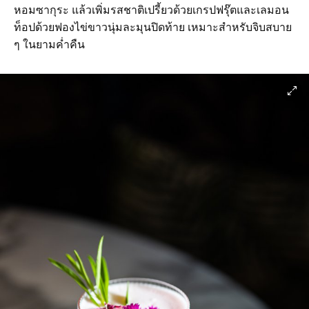
หอมซากุระ แล้วเพิ่มรสชาติเปรี้ยวด้วยเกรปฟรุ๊ตและเลมอน
ท็อปด้วยฟองไข่ขาวนุ่มละมุนปิดท้าย เหมาะสำหรับจิบสบาย
ๆ ในยามค่ำคืน