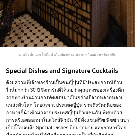
มุมดีเจที่คุณจะได้ดื่มด่ำกับเสียงเพลงเพราะ ๆ กันอย่างเพลิดเพลิน
Special Dishes and Signature Cocktails
ด้วยความที่เจ้าของร้านเป็นคนญี่ปุ่นที่มีประสบการณ์ด้าน
ไวน์มากว่า 30 ปี จึงการันตีได้เลยว่าคุณภาพของเครื่องดื่ม
จากทางร้านผ่านการคัดสรรมาเป็นอย่างดีจากหลากหลาย
แหล่งทั่วโลก โดยเฉพาะประเทศญี่ปุ่น รวมถึงวัตถุดิบของ
อาหารก็นำเข้ามาจากประเทศญี่ปุ่นด้วยเช่นกัน พิเศษด้วย
การครีเอตออกมาในสไตล์ฟิวชัน ที่มีทั้งแซนด์วิช พิซซ่า สปา
เก็ตตี้ ไปจนถึง Special Dishes อีกมากมาย และอาหารไทย