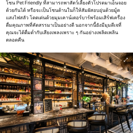
โซน Pet Friendly ที่สามารถพาสัตว์เลี้ยงตัวโปรดมาเอ็นจอย
ด้วยกันได้ หรือจะเป็นโซนด้านในก็ให้สัมผัสอบอุ่นด้วยมู้ด
แสงไฟสลัว โดดเด่นด้วยมุมเคาน์เตอร์บาร์พร้อมเสิร์ฟเครื่อง
ดื่มคุณภาพที่คัดสรรมาเป็นอย่างดี นอกจากนี้ยังมีมุมดีเจที่
คุณจะได้ดื่มด่ำกับเสียงเพลงเพราะ ๆ กันอย่างเพลิดเพลิน
ตลอดคืน