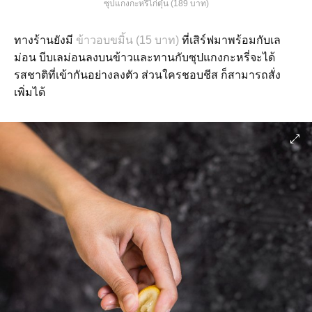
ซุปแกงกะหรี่ไก่ตุ๋น (189 บาท)
ทางร้านยังมี
ข้าวอบขมิ้น (15 บาท)
ที่เสิร์ฟมาพร้อมกับเล
ม่อน บีบเลม่อนลงบนข้าวและทานกับซุปแกงกะหรี่จะได้
รสชาติที่เข้ากันอย่างลงตัว ส่วนใครชอบชีส ก็สามารถสั่ง
เพิ่มได้