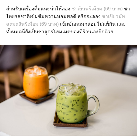
สำหรับเครื่องดื่มแนะนำให้ลอง
ชาเย็นพรีเมียม (69 บาท)
ชา
ไทยรสชาติเข้มข้มหวานหอมพอดี หรือจะลอง
ชาเขียวมัท
ฉะมะลิพรีเมียม (69 บาท)
เข้มข้นกลมกล่อมไม่แพ้กัน และ
ทั้งหมดนี่ยังเป็นชาสูตรโฮมเมดของที่ร้านเองอีกด้วย