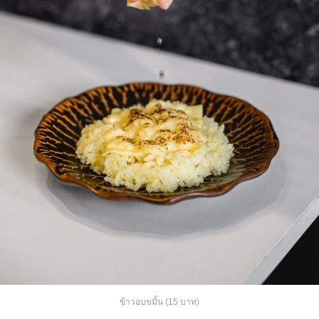
ข้าวอบขมิ้น (15 บาท)