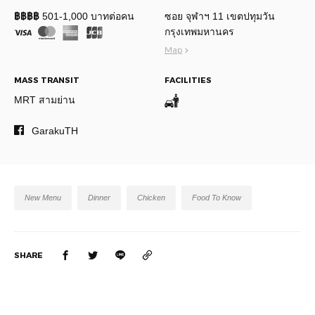
฿฿฿฿
501-1,000 บาทต่อคน
ซอย จุฬาฯ 11 เขตปทุมวัน
กรุงเทพมหานคร
Map
MASS TRANSIT
FACILITIES
MRT สามย่าน
GarakuTH
New Menu
Dinner
Chicken
Food To Know
SHARE