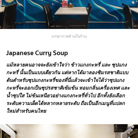
บรรยากาศด้านในร้าน
Japanese Curry Soup
แม้หลายคนอาจจะยังเข้าใจว่า ข้าวแกงกะหรี่ และ ซุปแกง
กะหรี่ นั้นเป็นแบบเดียวกัน แต่หากได้มาลองชิมรสชาติแบบ
ต้นตำหรับซุปแกงกะหรี่ของที่นี่แล้วจะเข้าใจได้ว่าซุปแกง
กะหรี่จะออกเป็นซุปรสชาติเข้มข้น หอมกลิ่นเครื่องเทศ และ
น้ำซุปใส ไม่ข้นเหนียวอย่างแกงกะหรี่ทั่วไป อีกทั้งยังเลือก
ระดับความเผ็ดได้หลากหลายระดับ ถือเป็นอีกเมนูที่แปลก
ใหม่สำหรับคนไทย