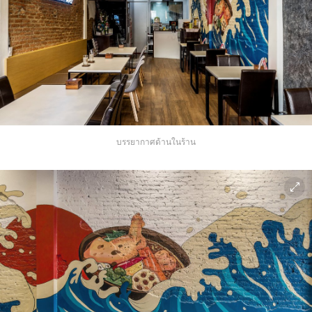
บรรยากาศด้านในร้าน