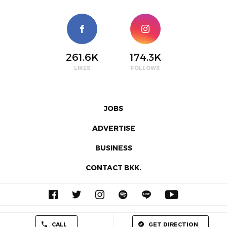
261.6K
174.3K
LIKES
FOLLOWS
JOBS
ADVERTISE
BUSINESS
CONTACT BKK.
© 2026 BKKMENU.com by BKKMENU Co., Ltd.
CALL
GET DIRECTION