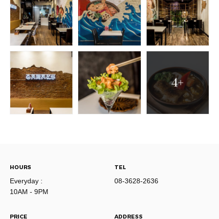
4+
HOURS
TEL
Everyday :
08-3628-2636
10AM - 9PM
PRICE
ADDRESS