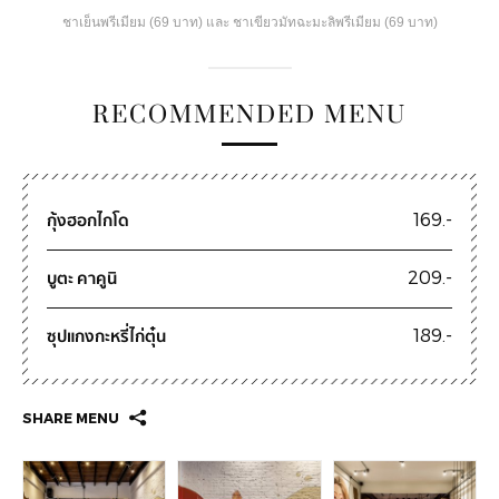
ชาเย็นพรีเมียม (69 บาท) และ ชาเขียวมัทฉะมะลิพรีเมียม (69 บาท)
RECOMMENDED MENU
กุ้งฮอกไกโด
169.-
บูตะ คาคูนิ
209.-
ซุปแกงกะหรี่ไก่ตุ๋น
189.-
SHARE MENU