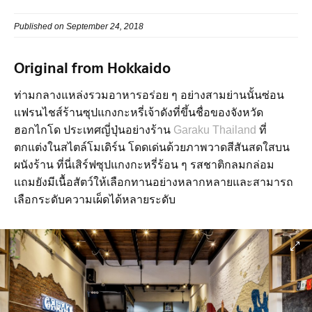
Published on September 24, 2018
Original from Hokkaido
ท่ามกลางแหล่งรวมอาหารอร่อย ๆ อย่างสามย่านนั้นซ่อน
แฟรนไชส์ร้านซุปแกงกะหรี่เจ้าดังที่ขึ้นชื่อของจังหวัด
ฮอกไกโด ประเทศญี่ปุ่นอย่างร้าน
Garaku Thailand
ที่
ตกแต่งในสไตล์โมเดิร์น โดดเด่นด้วยภาพวาดสีสันสดใสบน
ผนังร้าน ที่นี่เสิร์ฟซุปแกงกะหรี่ร้อน ๆ รสชาติกลมกล่อม
แถมยังมีเนื้อสัตว์ให้เลือกทานอย่างหลากหลายและสามารถ
เลือกระดับความเผ็ดได้หลายระดับ