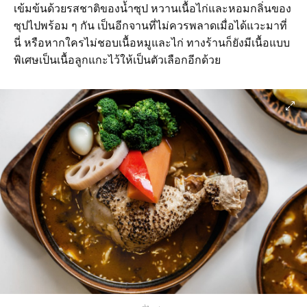
เข้มข้นด้วยรสชาติของน้ำซุป หวานเนื้อไก่และหอมกลิ่นของ
ซุปไปพร้อม ๆ กัน เป็นอีกจานที่ไม่ควรพลาดเมื่อได้แวะมาที่
นี่ หรือหากใครไม่ชอบเนื้อหมูและไก่ ทางร้านก็ยังมีเนื้อแบบ
พิเศษเป็นเนื้อลูกแกะไว้ให้เป็นตัวเลือกอีกด้วย