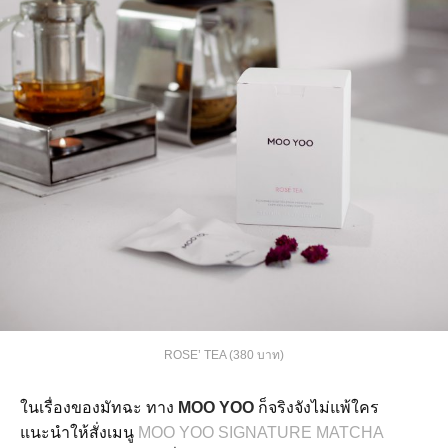
ROSE’ TEA (380 บาท)
ในเรื่องของมัทฉะ ทาง
MOO YOO
ก็จริงจังไม่แพ้ใคร
แนะนำให้สั่งเมนู
MOO YOO SIGNATURE MATCHA