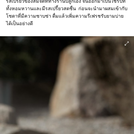
รสเปรี้ยวของส้มจี๊ดที่ทางร้านปลูกเอง จนออกมาเป็นไซรัปที่
ทั้งหอมหวานและมีรสเปรี้ยวสดชื่น ก่อนจะนำมาผสมเข้ากับ
โซดาที่มีความซาบซ่า ดื่มแล้วเพิ่มความรีเฟรชรับยามบ่าย
ได้เป็นอย่างดี