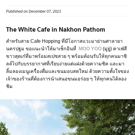
Published on December 07, 2021
The White Cafe in Nakhon Pathom
สำหรับสาย Cafe Hopping ที่มีโอกาสแวะมาย่านศาลายา
นครปฐม ขอแนะนำให้มาเช็กอินที่
MOO YOO
(มู่ยู่) คาเฟ่สี
ขาวสุดเก๋ที่มาพร้อมสเปซสวย ๆ พร้อมต้อนรับให้ทุกคนมาชิ
ลล์ไปกับบรรยากาศที่เรียบง่ายแต่แฝงด้วยความชิค และมา
ลิ้มลองเมนูเครื่องดื่มและขนมอบสดใหม่ ด้วยความตั้งใจของ
เจ้าของร้านที่ต้องการนำเสนอขนมอร่อย ๆ ให้ทุกคนได้ลอง
ชิม