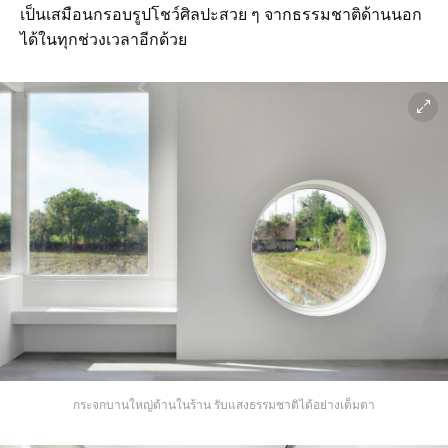
เป็นเสมือนกรอบรูปโชว์ศิลปะสวย ๆ จากธรรมชาติด้านนอก
ได้ในทุกช่วงเวลาอีกด้วย
กระจกบานใหญ่ด้านในร้าน รับแสงธรรมชาติได้อย่างเต็มตา