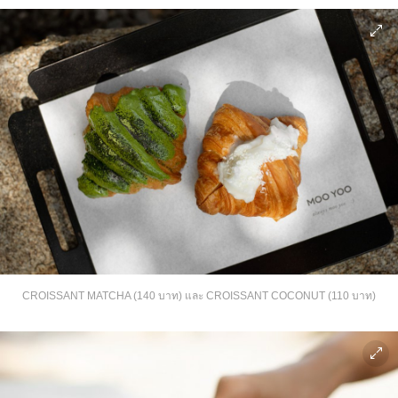
CROISSANT MATCHA (140 บาท) และ CROISSANT COCONUT (110 บาท)