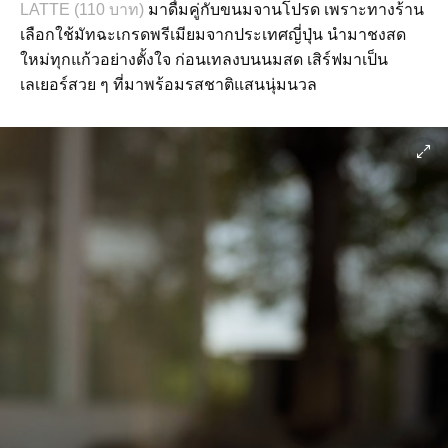
LATTE (110 บาท)
มาดื่มคู่กับขนมจานโปรด เพราะทางร้าน
เลือกใช้มัทฉะเกรดพรีเมียมจากประเทศญี่ปุ่น นำมาชงสด
ใหม่ทุกแก้วอย่างตั้งใจ ก่อนเทลงบนนมสด เสิร์ฟมาเป็น
เลเยอร์สวย ๆ ที่มาพร้อมรสชาติแสนนุ่มนวล