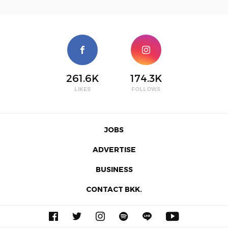
261.6K
174.3K
LIKES
FOLLOWS
JOBS
ADVERTISE
BUSINESS
CONTACT BKK.