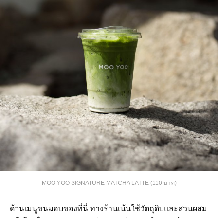
MOO YOO SIGNATURE MATCHA LATTE (110 บาท)
ด้านเมนูขนมอบของที่นี่ ทางร้านเน้นใช้วัตถุดิบและส่วนผสม