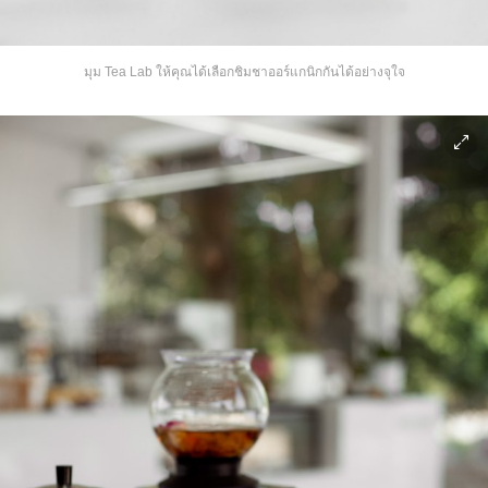
มุม Tea Lab ให้คุณได้เลือกชิมชาออร์แกนิกกันได้อย่างจุใจ