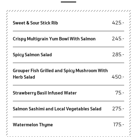
Sweet & Sour Stick Rib
425.-
Crispy Multigrain Yum Bowl With Salmon
245.-
Spicy Salmon Salad
285.-
Grouper Fish Grilled and Spicy Mushroom With
Herb Salad
450.-
Strawberry Basil Infused Water
75.-
Salmon Sashimi and Local Vegetables Salad
275.-
Watermelon Thyme
175.-