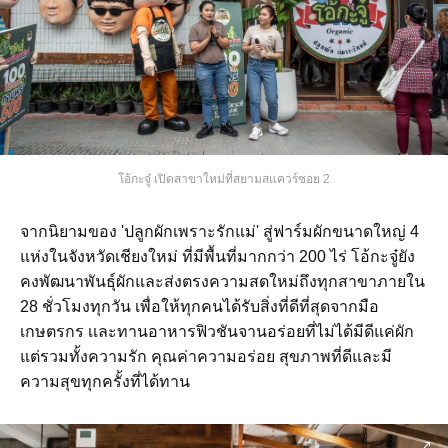
โอ้กะจู๋ เปิดสาขาใหม่ที่สยามสแควร์ซอย 2
จากนิยามของ 'ปลูกผักเพราะรักแม่' สู่ฟาร์มผักขนาดใหญ่ 4
แห่งในจังหวัดเชียงใหม่ ที่มีพื้นที่มากกว่า 200 ไร่ โอ้กะจู๋ยัง
คงพัฒนาพันธุ์ผักและส่งตรงความสดใหม่ถึงทุกสาขาภายใน
28 ชั่วโมงทุกวัน เพื่อให้ทุกคนได้รับสิ่งที่ดีที่สุดจากมือ
เกษตรกร เเละทานอาหารฟิวชันจานอร่อยที่ไม่ได้มีดีแค่ผัก
แต่รวมทั้งความรัก คุณค่าความอร่อย สุขภาพที่ดีและมี
ความสุขทุกครั้งที่ได้ทาน