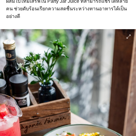
ผสมใบไทม์เสิร์ฟใน Party Jar Juice ที่สามารถแชร์ได้หลาย
คน ช่วยดับร้อนเรียกความสดชื่นระหว่างทานอาหารได้เป็น
อย่างดี