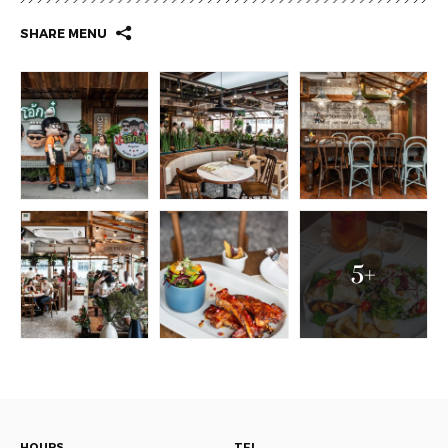
SHARE MENU
5+
HOURS
TEL