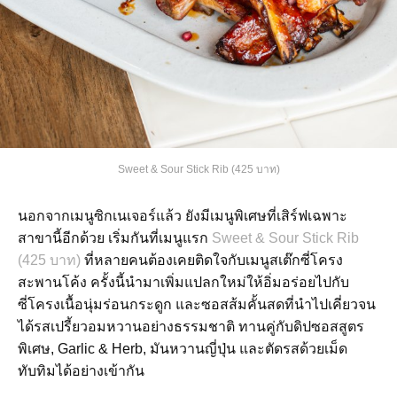
Sweet & Sour Stick Rib (425 บาท)
นอกจากเมนูซิกเนเจอร์แล้ว ยังมีเมนูพิเศษที่เสิร์ฟเฉพาะ
สาขานี้อีกด้วย เริ่มกันที่เมนูแรก
Sweet & Sour Stick Rib
(425 บาท)
ที่หลายคนต้องเคยติดใจกับเมนูสเต๊กซี่โครง
สะพานโค้ง ครั้งนี้นำมาเพิ่มแปลกใหม่ให้อิ่มอร่อยไปกับ
ซี่โครงเนื้อนุ่มร่อนกระดูก และซอสส้มคั้นสดที่นำไปเคี่ยวจน
ได้รสเปรี้ยวอมหวานอย่างธรรมชาติ ทานคู่กับดิปซอสสูตร
พิเศษ, Garlic & Herb, มันหวานญี่ปุ่น และตัดรสด้วยเม็ด
ทับทิมได้อย่างเข้ากัน