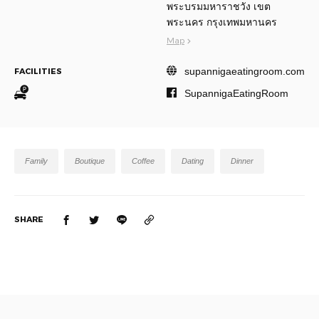
พระบรมมหาราชวัง เขต
พระนคร กรุงเทพมหานคร
Map
supannigaeatingroom.com
FACILITIES
SupannigaEatingRoom
Family
Boutique
Coffee
Dating
Dinner
SHARE