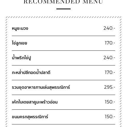
RECOMMENDED MENU
หมูชะมวง
240.-
ไข่ลูกเขย
170.-
น้ำพริกไข่ปู
240.-
กะหล่ำปลีทอดน้ำปลาดี
170.-
รวมชุดอาหารทานเล่นสุพรรณิการ์
295.-
เค้กใบเตยสาคูมะพร้าวอ่อน
150.-
ขนมครกสุพรรณิการ์
150.-