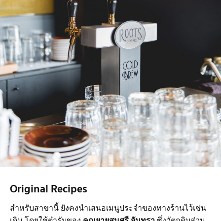
Original Recipes
สำหรับสาขานี้ ยังคงนำเสนอเมนูประจำของทางร้านไว้เช่น
เดิม โดยใช้ตำรับของ
คุณยายสมศรี จันทรา
ซึ่งวัตถุดิบส่วน