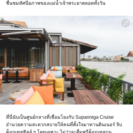
ชื่นชมทัศนียภาพของแม่น้ำเจ้าพระยาตลอดทั้งวัน
ที่นี่นับเป็นศูนย์กลางที่เชื่อมโยงกับ Supanniga Cruise
อำนวยความสะดวกสบายให้คนที่ตั้งใจมาทานดินเนอร์ จิบ
ค็อกเทลชิลล์ ๆ โดยเฉพาะ ไม่ว่าจะดื่มพรีค็อกเทลบน