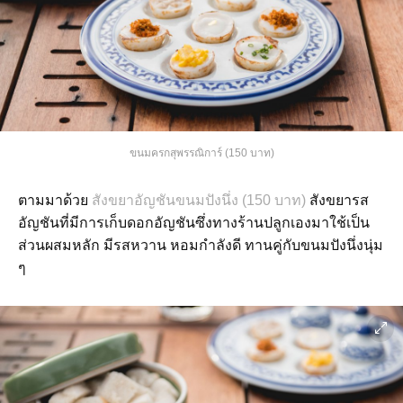
ขนมครกสุพรรณิการ์ (150 บาท)
ตามมาด้วย
สังขยาอัญชันขนมปังนึ่ง (150 บาท)
สังขยารส
อัญชันที่มีการเก็บดอกอัญชันซึ่งทางร้านปลูกเองมาใช้เป็น
ส่วนผสมหลัก มีรสหวาน หอมกำลังดี ทานคู่กับขนมปังนึ่งนุ่ม
ๆ