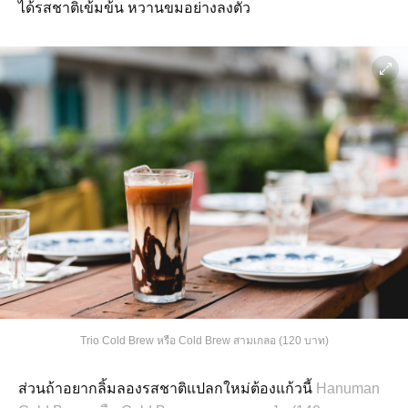
ได้รสชาติเข้มข้น หวานขมอย่างลงตัว
Trio Cold Brew หรือ Cold Brew สามเกลอ (120 บาท)
ส่วนถ้าอยากลิ้มลองรสชาติแปลกใหม่ต้องแก้วนี้
Hanuman