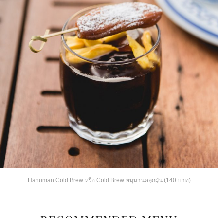
Hanuman Cold Brew หรือ Cold Brew หนุมานคลุกฝุ่น (140 บาท)