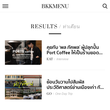
BKKMENU
RESULTS
/
ท่าเตียน
คุยกับ ‘พล ภัคพล’ ผู้ปลุกปั้น
Port Coffee ให้เป็นร้านยอด...
EAT
/
Interview
ย้อนวันวานไปสัมผัส
ประวัติศาสตร์ย่านเมืองเก่า กั...
GO
/
One Day Trip