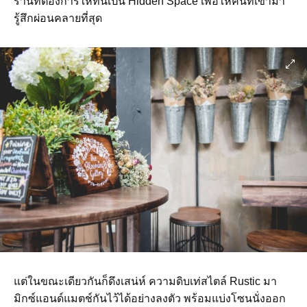
ร้านที่ต้องการให้ที่นี่เป็น Hidden Space เพื่อให้คนที่เข้ามา
รู้สึกผ่อนคลายที่สุด
แต่ในขณะเดียวกันก็ดึงเสน่ห์ ความดิบเท่สไตล์ Rustic มา
มิกซ์แอนด์แมตช์กันไว้ได้อย่างลงตัว พร้อมแบ่งโซนนั่งออก