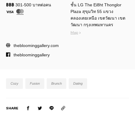
฿฿฿
301-500 บาทต่อคน
ชั้น LG The Ei8ht Thonglor
Plaza สุขุมวิท 55 แขวง
คลองเตยเหนือ เขตวัฒนา เขต
วัฒนา กรุงเทพมหานคร
Map
thebloominggallery.com
thebloominggallery
Cozy
Fusion
Brunch
Dating
SHARE