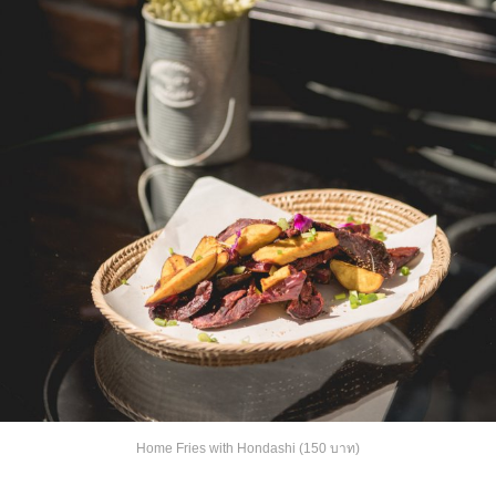
Home Fries with Hondashi (150 บาท)