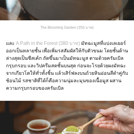
The Blooming Garden (350 บาท)
และ
A Path in the Forest (380 บาท)
มัทฉะมูสที่แบ่งเลเยอร์
ออกเป็นหลายชั้น เพื่อเพิ่มรสสัมผัสให้กับตัวขนม โดยชั้นด้าน
ล่างสุดเป็นชีสเค้ก ถัดขึ้นมาเป็นมัทฉะมูส ตามด้วยครัมเบิล
กรุบกรอบ และวิปครีมสดชั้นบนสุด ก่อนจะโรยด้วยผงมัทฉะ
จากเกียวโตให้ทั่วทั้งชิ้น แล้วเสิร์ฟลงบนถ้วยหินอ่อนสีดำคู่กับ
ช้อนไม้ รสชาติที่ได้ก็คือความนุ่มละมุนของเนื้อมูส ผสาน
ความกรุบกรอบของครัมเบิล