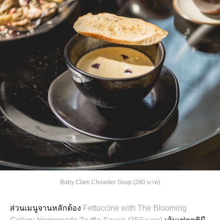
Baby Clam Chowder Soup (280 บาท)
ส่วนเมนูจานหลักต้อง
Fettuccine with The Blooming