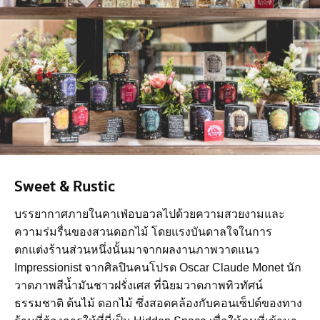
Sweet & Rustic
บรรยากาศภายในคาเฟ่อบอวลไปด้วยความสวยงามและ
ความร่มรื่นของสวนดอกไม้ โดยแรงบันดาลใจในการ
ตกแต่งร้านส่วนหนึ่งนั้นมาจากผลงานภาพวาดแนว
Impressionist จากศิลปินคนโปรด Oscar Claude Monet นัก
วาดภาพสีน้ำมันชาวฝรั่งเศส ที่นิยมวาดภาพทิวทัศน์
ธรรมชาติ ต้นไม้ ดอกไม้ ซึ่งสอดคล้องกับคอนเซ็ปต์ของทาง