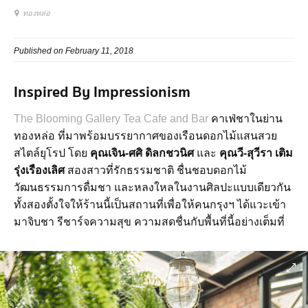
ทองหล่อ
Published on February 11, 2018
Inspired By Impressionism
The Blooming Gallery Tea Cafe and Bar
คาเฟ่ชาในย่าน
ทองหล่อ ที่มาพร้อมบรรยากาศของเรือนดอกไม้แสนสวย
สไตล์ยุโรป โดย
คุณเจิน-ศศิ ดิลกชวนิศ
และ
คุณวี-สุวีรา เติม
รุ่งเรืองเลิศ
สองสาวที่รักธรรมชาติ ชื่นชอบดอกไม้
วัฒนธรรมการดื่มชา และหลงใหลในงานศิลปะแบบเดียวกัน
ทั้งสองตั้งใจให้ร้านนี้เป็นสถานที่เพื่อให้คนกรุงฯ ได้แวะเข้า
มาจิบชา รีชาร์จความสุข ความสดชื่นกับพื้นที่นี้อย่างเต็มที่