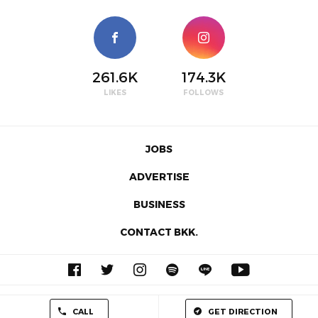
261.6K
174.3K
LIKES
FOLLOWS
JOBS
ADVERTISE
BUSINESS
CONTACT BKK.
© 2026 BKKMENU.com by BKKMENU Co., Ltd.
CALL
GET DIRECTION