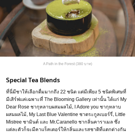
A Path in the Forest (380 บาท)
Special Tea Blends
ที่นี่มีชาให้เลือกดื่มมากถึง 22 ชนิด แต่มีเพียง 5 ชนิดพิเศษที่
มีเสิร์ฟแค่เฉพาะที่ The Blooming Gallery เท่านั้น ได้แก่ My
Dear Rose ชากุหลาบผสมผลไม้, I Adore you ชากุหลาบ
ผสมผลไม้, My Last Blue Valentine ชาตระกูลเบอร์รี่, Little
Mistree ชามินต์ และ Mr.Caranello ชากลิ่นคาราเมล ซึ่ง
แต่ละตัวก็จะมีคาแร็คเตอร์ให้กลิ่นและรสชาติที่แตกต่างกัน