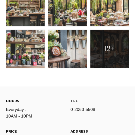
12+
HOURS
TEL
Everyday :
0-2063-5508
10AM - 10PM
PRICE
ADDRESS