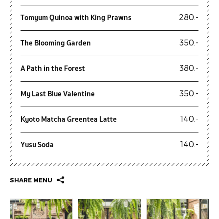
Tomyum Quinoa with King Prawns
280.-
The Blooming Garden
350.-
A Path in the Forest
380.-
My Last Blue Valentine
350.-
Kyoto Matcha Greentea Latte
140.-
Yusu Soda
140.-
SHARE MENU