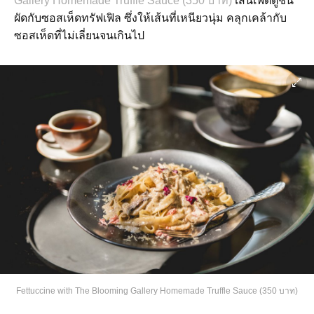
Gallery Homemade Truffle Sauce (350 บาท)
เส้นเฟตตูชินี
ผัดกับซอสเห็ดทรัฟเฟิล ซึ่งให้เส้นที่เหนียวนุ่ม คลุกเคล้ากับ
ซอสเห็ดที่ไม่เลี่ยนจนเกินไป
Fettuccine with The Blooming Gallery Homemade Truffle Sauce (350 บาท)