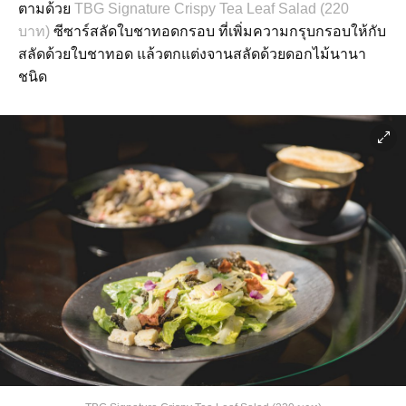
ตามด้วย
TBG Signature Crispy Tea Leaf Salad (220
บาท)
ซีซาร์สลัดใบชาทอดกรอบ ที่เพิ่มความกรุบกรอบให้กับ
สลัดด้วยใบชาทอด แล้วตกแต่งจานสลัดด้วยดอกไม้นานา
ชนิด