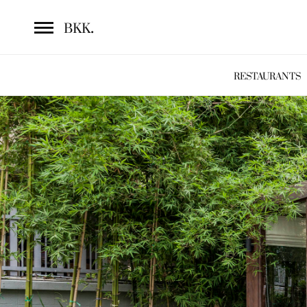
.
BKK
RESTAURANTS