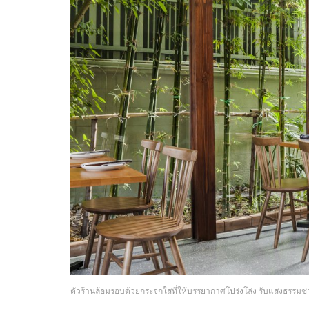
ตัวร้านล้อมรอบด้วยกระจกใสที่ให้บรรยากาศโปร่งโล่ง รับแสงธรรมชาติ