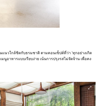
นวใกล้ชิดกับธรมชาติ ตามคอนเซ็ปต์ที่ว่า 'ทุกอย่างเกิด
มนูอาหารแบบเรียบง่าย เน้นการปรุงรสไม่จัดจ้าน เพื่อคง