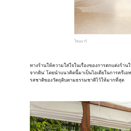
โซนบาร์
ทางร้านให้ความใส่ใจในเรื่องของการตกแต่งร้านในแ
จากดิน' โดยนำแนวคิดนี้มาเป็นไอเดียในการครีเอทเ
รสชาติของวัตถุดิบตามธรรมชาติไว้ให้มากที่สุด