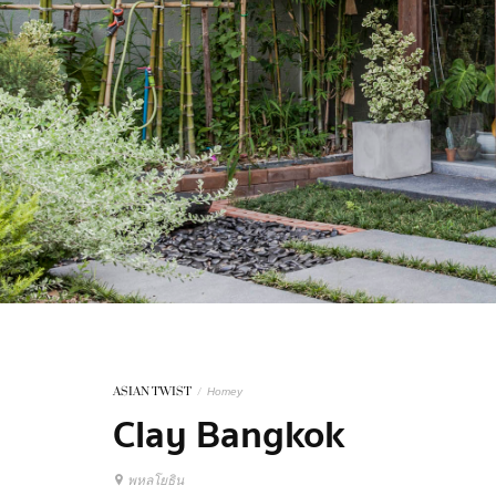
ASIAN TWIST
/
Homey
Clay Bangkok
พหลโยธิน