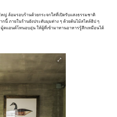
่วนใหญ่ ล้อมรอบร้านด้วยกระจกใสที่เปิดรับแสงธรรมชาติ
ี้ ภายในร้านยังประดับมุมต่าง ๆ ด้วยต้นไม้สไตล์ฮิป ๆ
ิ่มมู้ดแอนด์โทนอบอุ่น ให้ผู้ที่เข้ามาทานอาหารรู้สึกเหมือนได้