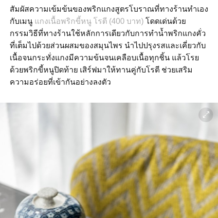
สัมผัสความเข้มข้นของพริกแกงสูตรโบราณที่ทางร้านทำเอง
กับเมนู
แกงเนื้อพริกขี้หนู โรตี (400 บาท)
โดดเด่นด้วย
กรรมวิธีที่ทางร้านใช้หลักการเดียวกับการทำน้ำพริกแกงคั่ว
ที่เต็มไปด้วยส่วนผสมของสมุนไพร นำไปปรุงรสและเคี่ยวกับ
เนื้อจนกระทั่งแกงมีความข้นจนเคลือบเนื้อทุกชิ้น แล้วโรย
ด้วยพริกขี้หนูปิดท้าย เสิร์ฟมาให้ทานคู่กับโรตี ช่วยเสริม
ความอร่อยที่เข้ากันอย่างลงตัว