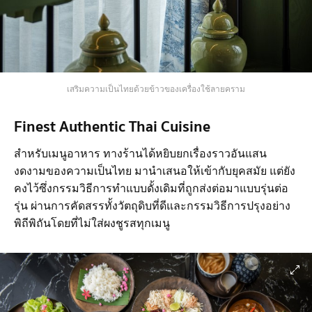
เสริมความเป็นไทยด้วยข้าวของเครื่องใช้ลายคราม
Finest Authentic Thai Cuisine
สำหรับเมนูอาหาร ทางร้านได้หยิบยกเรื่องราวอันแสน
งดงามของความเป็นไทย มานำเสนอให้เข้ากับยุคสมัย แต่ยัง
คงไว้ซึ่งกรรมวิธีการทำแบบดั้งเดิมที่ถูกส่งต่อมาแบบรุ่นต่อ
รุ่น ผ่านการคัดสรรทั้งวัตถุดิบที่ดีและกรรมวิธีการปรุงอย่าง
พิถีพิถันโดยที่ไม่ใส่ผงชูรสทุกเมนู