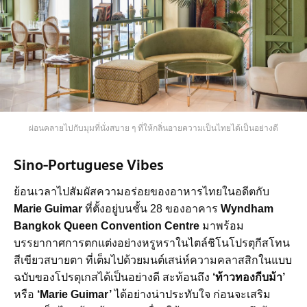
ผ่อนคลายไปกับมุมที่นั่งสบาย ๆ ที่ให้กลิ่นอายความเป็นไทยได้เป็นอย่างดี
Sino-Portuguese Vibes
ย้อนเวลาไปสัมผัสความอร่อยของอาหารไทยในอดีตกับ
Marie Guimar
ที่ตั้งอยู่บนชั้น 28 ของอาคาร
Wyndham
Bangkok Queen Convention Centre
มาพร้อม
บรรยากาศการตกแต่งอย่างหรูหราในไตล์ชิโนโปรตุกีสโทน
สีเขียวสบายตา ที่เต็มไปด้วยมนต์เสน่ห์ความคลาสสิกในแบบ
ฉบับของโปรตุเกสได้เป็นอย่างดี สะท้อนถึง
‘ท้าวทองกีบม้า’
หรือ
‘Marie Guimar’
ได้อย่างน่าประทับใจ ก่อนจะเสริม