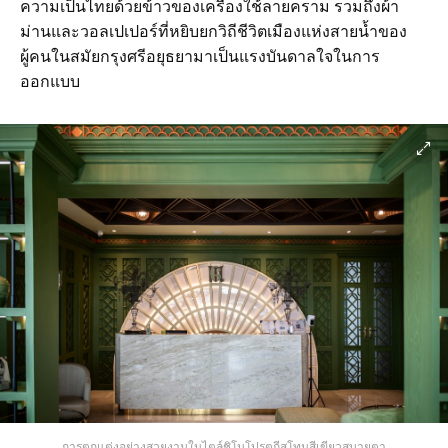
ความเป็นไทยด้วยข้าวของเครื่องใช้ลายคราม รวมถึงผ้า
ม่านและวอลเปเปอร์ที่หยิบยกวิถีชีวิตเมืองแห่งสายน้ำของ
ผู้คนในสมัยกรุงศรีอยุธยามาเป็นแรงบันดาลใจในการ
ออกแบบ
การตกแต่งอย่างสวยงามในไตล์ชิโนโปรตุกีสโทนสีเขียวสบายตา