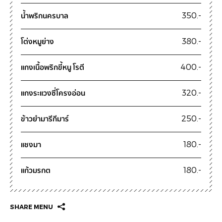
น้ำพริกนครบาล
350.-
โต่งหมูย่าง
380.-
แกงเนื้อพริกขี้หนู โรตี
400.-
แกงระแวงซี่โครงอ่อน
320.-
ข้าวยำมารีกีมาร์
250.-
แชงมา
180.-
แก้วมรกต
180.-
SHARE MENU