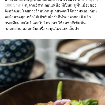
(380 บาท)
เมนูจากอีสานตอนเหนือ ที่เป็นเมนูพื้นเมืองของ
จังหวัดเลย โดยทางร้านนำหมูมาย่างจนได้ความหอม ก่อน
จะนำมาคลุกเคล้าให้เข้ากับน้ำยำที่ทำมาจากกะปิ พริก
กระเทียม ตะไคร้ และใบโหระพา ให้รสชาติเข้มข้น
กลมกล่อม หอมกลิ่นเครื่องสมุนไพรแบบเต็มคำ