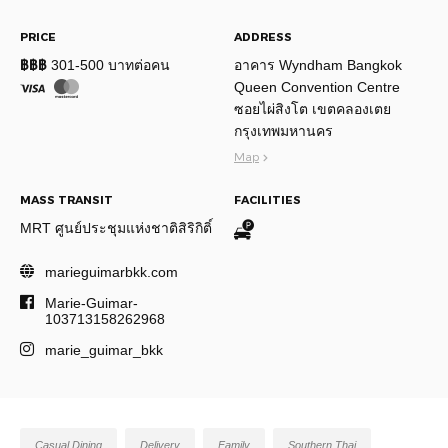
PRICE
ADDRESS
฿฿฿
301-500 บาทต่อคน
อาคาร Wyndham Bangkok
Queen Convention Centre
ซอยไผ่สิงโต เขตคลองเตย
กรุงเทพมหานคร
Map
MASS TRANSIT
FACILITIES
MRT ศูนย์ประชุมแห่งชาติสิริกิติ์
marieguimarbkk.com
Marie-Guimar-
103713158262968
marie_guimar_bkk
Casual Dining
Delivery
Family
Southern Thai