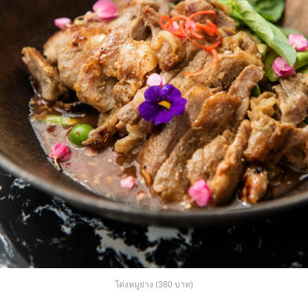
โต่งหมูย่าง (380 บาท)