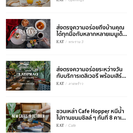
EAT
/
Openings
ส่งตรงความอร่อยถึงบ้านคุณ
ได้ทุกมื้อกับหลากหลายเมนูเด็...
EAT
/
พระราม 3
ส่งตรงความอร่อยระหว่างวัน
กับบริการเดลิเวอรี พร้อมเสิร์...
EAT
/
ลาดพร้าว
ชวนเหล่า Cafe Hopper หนีน้ำ
ไปทานขนมชิลล์ ๆ กันที่ 8 คาเ...
EAT
/
Cafe