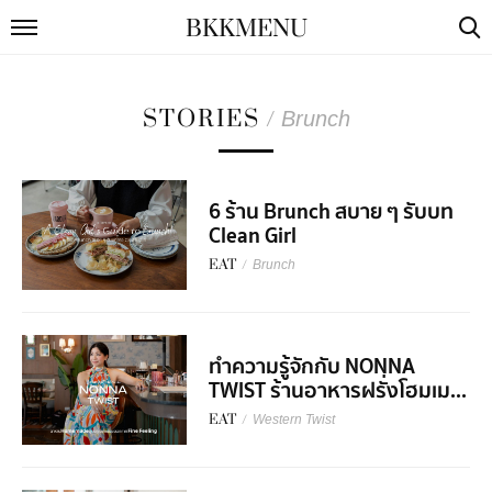
BKKMENU
STORIES
/
Brunch
6 ร้าน Brunch สบาย ๆ รับบท
Clean Girl
EAT
/
Brunch
ทำความรู้จักกับ NONNA
TWIST ร้านอาหารฝรั่งโฮมเม...
EAT
/
Western Twist