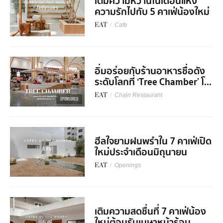
เติมความหวานในเดือนแห่ง
ความรักไปกับ 5 คาเฟ่น้องใหม่
EAT
/
Cafe
อิ่มอร่อยกับร้านอาหารชื่อดัง
ระดับโลกที่ ‘Tree Chamber’ โ...
EAT
/
Chain Restaurant
SPONSORED
ฮีลใจยามฝนพรำใน 7 คาเฟ่เปิด
ใหม่ประจำเดือนมิถุนายน
EAT
/
Openings
เติมความสดชื่นที่ 7 คาเฟ่น้อง
ใหม่ต้อนรับเมษาหน้าร้อน