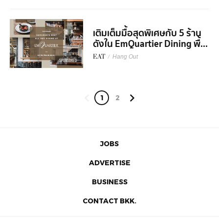
เติมเต็มมื้อสุดพิเศษกับ 5 ร้าน
ดังใน EmQuartier Dining พื้...
EAT
/
Hang Out
SPONSORED
1
2
JOBS
ADVERTISE
BUSINESS
CONTACT BKK.