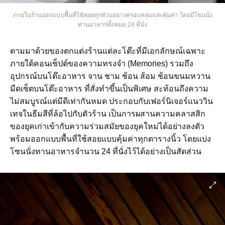
ภายในร้านออกแบบพื้นที่ใช้สอยทุกส่วนอย่างครอบคลุมและคุ้มค่า โดยมีโซนนั่ง
ทานอาหารทั้งหมด 24 ที่นั่ง
ตามมาด้วยของตกแต่งร้านแต่ละโต๊ะที่มีเอกลักษณ์เฉพาะ
ภายใต้คอนเซ็ปต์ของความทรงจำ (Memories) รวมถึง
อุปกรณ์บนโต๊ะอาหาร จาน ชาม ช้อน ส้อม ช้อนขนมหวาน
มีดเซ็ตบนโต๊ะอาหาร ที่สั่งทำขึ้นเป็นพิเศษ สะท้อนถึงความ
ไม่สมบูรณ์แต่มีดีเท่ากันหมด ประกอบกับเฟอร์นิเจอร์แนววิน
เทจในธีมสีที่ล้อไปกับตัวร้าน เป็นการผสานความคลาสสิก
ของยุคเก่าเข้ากับความร่วมสมัยของยุคใหม่ได้อย่างลงตัว
พร้อมออกแบบพื้นที่ใช้สอยแบบคุ้มค่าทุกตารางนิ้ว โดยแบ่ง
โซนนั่งทานอาหารจำนวน 24 ที่นั่งไว้ได้อย่างเป็นสัดส่วน