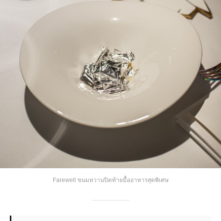
Farewell ขนมหวานปิดท้ายมื้ออาหารสุดพิเศษ