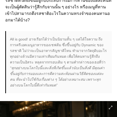
รสชาติที่ได้จึงขึ้นอยู่กับประสบการณ์การทานของแต่ละคนที่
จะเป็นผู้ตัดสินว่ารู้สึกกับจานนั้น ๆ อย่างไร หรือเมนูที่ทาน
เข้าไปสามารถดึงรสชาติอะไรในความทรงจำของคนทานอ
อกมาได้บ้าง?
All is good! อาจเรียกได้ว่าเป็นนิยามสั้น ๆ แต่ได้ใจความ ถึง
การครีเอตเมนูอาหารของเชฟส้ม ซึ่งขึ้นอยู่กับ Dynamic ของ
รสชาติ ไม่ว่าจะเป็นอาหารสัญชาติไหน ทำมาจากวัตถุดิบอะไร
ทุกอย่างล้วนมีความเท่าเทียมกันหมด เพื่อให้คนทานรู้สึกถึง
ความเป็นอิสระ หลุดจากกรอบเดิม ๆ ตามคำกล่าวของเธอที่ว่า
“ทุกอย่างบนโลกใบนี้และสิ่งที่เกิดขึ้นแล้วนับเป็นสิ่งดี มีคุณค่า
ขึ้นอยู่กับการมองและการตีความสะท้อนผ่านวิธีคิดของแต่ละ
คน ที่จะนำไปใช้กับเรื่องต่าง ๆ ได้อย่างเหมาะสม เพราะทุก
อย่างบนโลกใบนี้ดีเท่ากันหมด”