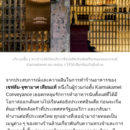
บริเวณชั้น 1 ทางร้านได้เปิดบริการช็อปผลิตภัณฑ์เครื่องหอมของแบรนด์
Karmakamet ขนาดย่อม ๆ ให้ได้เลือกช้อปกันอีกด้วย
จากประสบการณ์และความฝันในการทำร้านอาหารของ
เชฟส้ม-จุฑามาศ เทียนแท้
หนึ่งในผู้ร่วมก่อตั้ง Karmakamet
Conveyance เธอตกหลุมรักการทำอาหารนับตั้งแต่ที่ได้มี
โอกาสออกเดินทางไปเรียนต่อยังประเทศอินเดีย ก่อนจะเริ่ม
ต้นอาชีพหลังครัวที่ประเทศสหรัฐอเมริกา และกลับมา
ทำงานต่อที่ประเทศไทย ทุกอย่างที่เธอนำมาถ่ายทอดเป็น
เมนูต่าง ๆ ของทางร้านล้วนเกี่ยวพันกับความทรงจำและการ