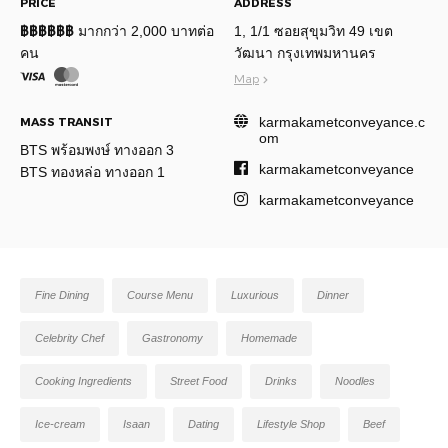
PRICE
ADDRESS
฿฿฿฿฿฿
มากกว่า 2,000 บาทต่อ
1, 1/1 ซอยสุขุมวิท 49 เขต
คน
วัฒนา กรุงเทพมหานคร
Map
karmakametconveyance.c
MASS TRANSIT
om
BTS พร้อมพงษ์ ทางออก 3
karmakametconveyance
BTS ทองหล่อ ทางออก 1
karmakametconveyance
Fine Dining
Course Menu
Luxurious
Dinner
Celebrity Chef
Gastronomy
Homemade
Cooking Ingredients
Street Food
Drinks
Noodles
Ice-cream
Isaan
Dating
Lifestyle Shop
Beef