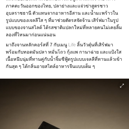
ภาคตะวันออกของไทย, ปลาย่างและแจ่วข่าสูตรชาว
อุบลราชธานี ตัวแทนจากอาหารอีสาน และน้ำมะพร้าวใน
รูปแบบของเจลลีใส ๆ ที่มาช่วยตัดรสจัดจ้าน เสิร์ฟมาในรูป
แบบของจานสไลด์ ได้รสชาติแปลกใหม่ที่หลายคนไม่เคยลิ้ม
ลองที่ไหนมาก่อนแน่นอน
มาถึงจานหลักคอร์สที่ 7 กับเมนู
Life
ลิ้นวัวตุ๋นที่เสิร์ฟมา
พร้อมกับทอดมันปลา หมั่นโถว กุ้งแพ กานาฉ่าย และแป้งใส
เนื้อหนึบนุ่มที่ทานคู่กับน้ำจิ้มซีฟู้ดรูปแบบเจลลีที่ทานแล้วเข้า
กันสุด ๆ ได้กลิ่นอายสไตล์อาหารจีนแบบเต็ม ๆ