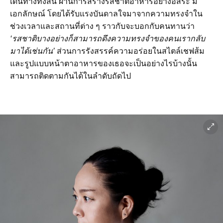
เดินทางทั้งสิ้น ผ่านการสร้างรสชาติอาหารอย่างอิสระ มี
เอกลักษณ์ โดยได้รับแรงบันดาลใจมาจากความทรงจำใน
ช่วงเวลาและสถานที่ต่าง ๆ ราวกับจะบอกกับคนทานว่า
‘รสชาติบางอย่างก็สามารถดึงความทรงจำของคนเรากลับ
มาได้เช่นกัน’
ส่วนการรังสรรค์ความอร่อยในสไตล์เชฟส้ม
และรูปแบบหน้าตาอาหารของเธอจะเป็นอย่างไรบ้างนั้น
สามารถติดตามกันได้ในลำดับถัดไป