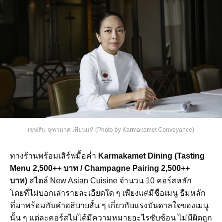
เชฟส้ม-จุฑามาศ เทียนแท้ (Photo by Karmakamet Conveyance)
ทางร้านพร้อมเสิร์ฟมื้อค่ำ
Karmakamet Dining (Tasting
Menu 2,500++ บาท / Champagne Pairing 2,500++
บาท)
สไตล์ New Asian Cuisine จำนวน 10 คอร์สหลัก
โดยที่ไม่บอกเล่ารายละเอียดใด ๆ เพียงแต่มีชื่อเมนู ธีมหลัก
ที่มาพร้อมกับคำอธิบายสั้น ๆ เกี่ยวกับแรงบันดาลใจของเมนู
นั้น ๆ แต่ละคอร์สไม่ได้มีความหมายอะไรซับซ้อน ไม่มีผิดถูก