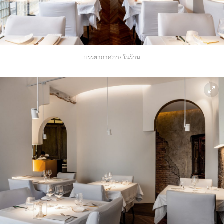
บรรยากาศภายในร้าน