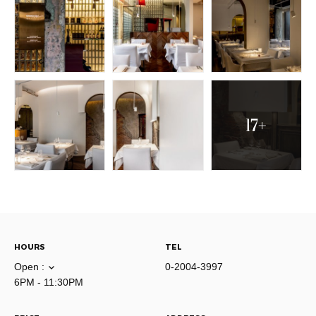
17+
HOURS
TEL
Open :
0-2004-3997
6PM - 11:30PM