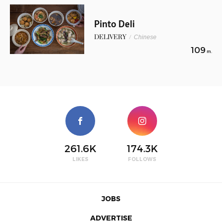
Pinto Deli
DELIVERY
/
Chinese
109
m.
261.6K
174.3K
LIKES
FOLLOWS
JOBS
ADVERTISE