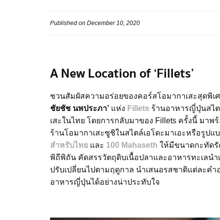
Published on December 10, 2020
A New Location of ‘Fillets’
ชวนสัมผัสความอร่อยของคอร์สโอมากาเสะสุดพิเ
ชัยชัช นพประภา’
แห่ง
Fillets
ร้านอาหารญี่ปุ่นสไ
เสะในไทย โดยการกลับมาของ Fillets ครั้งนี้ มาพร้
ร้านโอมากาเสะซูชิในสไตล์เอโดะมาเอะหรือรูปแบบดั้
สำหรับไทย
และ
100 Mahaseth
ให้มีขนาดกะทัดรั
พิถีพิถัน คัดสรรวัตถุดิบเนื้อปลาและอาหารทะเลนำ
ปรับเปลี่ยนไปตามฤดูกาล นำเสนอรสชาติแต่ละคำอ
อาหารญี่ปุ่นได้อย่างน่าประทับใจ