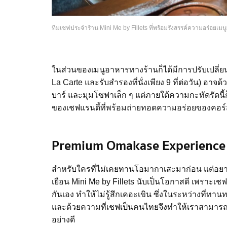
ทีมเชฟประจำร้าน Mini Me by Fillets ที่พร้อมรังสรรค์ความอร่อยเมน
ในส่วนของเมนูอาหารทางร้านก็ได้มีการปรับเปลี่ยน 
La Carte และรับสำรองที่นั่งเพียง 9 ที่ต่อวัน) อาจด้
บาร์ และมุมโซฟาเล็ก ๆ แต่ภายใต้ความกะทัดรัดนี้ก
ของเชฟแรนดี้ที่พร้อมถ่ายทอดความอร่อยของคอร์
Premium Omakase Experience
สำหรับใครที่ไม่เคยทานโอมากาเสะมาก่อน แต่อยาก
เยือน Mini Me by Fillets นับเป็นโอกาสดี เพราะ
กันเอง ทำให้ไม่รู้สึกเคอะเขิน ซึ่งในระหว่างที
และด้วยความที่เชฟเป็นคนไทยจึงทำให้เราสามารถสอ
อย่างดี