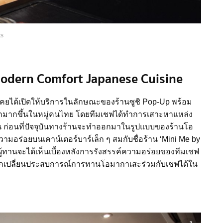
ts
Modern Comfort Japanese Cuisine
ั้นเคยได้เปิดให้บริการในลักษณะของร้านซูชิ Pop-Up พร้อม
จักมากขึ้นในหมู่คนไทย โดยทีมเชฟได้ทำการเสาะหาแหล่ง
สิ้น ก่อนที่ปัจจุบันทางร้านจะทำออกมาในรูปแบบของร้านโอ
วามอร่อยบนเคาน์เตอร์บาร์เล็ก ๆ สมกับชื่อร้าน ‘Mini Me by
งผู้ทานจะได้เห็นเบื้องหลังการรังสรรค์ความอร่อยของทีมเชฟ
ลกเปลี่ยนประสบการณ์การทานโอมากาเสะร่วมกับเชฟได้ใน