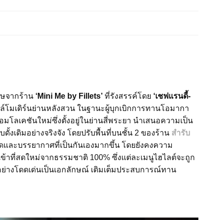
ศษจากร้าน
‘Mini Me by Fillets’
ที่รังสรรค์โดย
‘เชฟแรนดี้-
ตล์โมเดิร์นย่านหลังสวน ในฐานะผู้บุกเบิกการทานโอมากา
อมโลเคชันใหม่ซึ่งตั้งอยู่ในย่านสี่พระยา นำเสนอความเป็น
งเดิมอย่างจริงจัง โดยปรับพื้นที่บนชั้น 2 ของร้าน
สำรับ
ดและบรรยากาศที่เป็นกันเองมากขึ้น โดยยังคงความ
เข้าที่สดใหม่จากธรรมชาติ 100% ซึ่งแต่ละเมนูไฮไลต์จะถูก
ย่างโดดเด่นเป็นเอกลักษณ์ เติมเต็มประสบการณ์ทาน