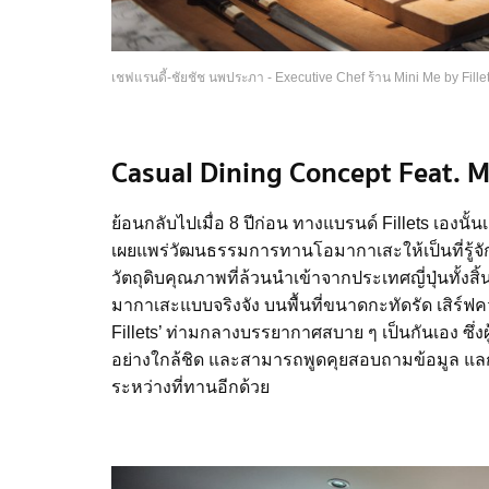
เชฟแรนดี้-ชัยชัช นพประภา - Executive Chef ร้าน Mini Me by Fille
Casual Dining Concept Feat. 
ย้อนกลับไปเมื่อ 8 ปีก่อน ทางแบรนด์ Fillets เองน
เผยแพร่วัฒนธรรมการทานโอมากาเสะให้เป็นที่รู้
วัตถุดิบคุณภาพที่ล้วนนำเข้าจากประเทศญี่ปุ่นทั้ง
มากาเสะแบบจริงจัง บนพื้นที่ขนาดกะทัดรัด เสิร์ฟค
Fillets’ ท่ามกลางบรรยากาศสบาย ๆ เป็นกันเอง ซึ่
อย่างใกล้ชิด และสามารถพูดคุยสอบถามข้อมูล แ
ระหว่างที่ทานอีกด้วย