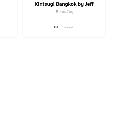
Kintsugi Bangkok by Jeff
R...
ถนนวิทยุ
EAT
/
Kaiseki