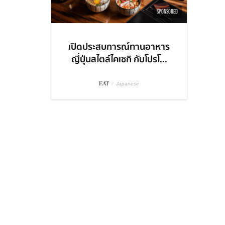
SPONSORED
เปิดประสบการณ์ทานอาหาร
ญี่ปุ่นสไตล์ไคเซกิ กับโปรโ...
EAT
/
Japanese