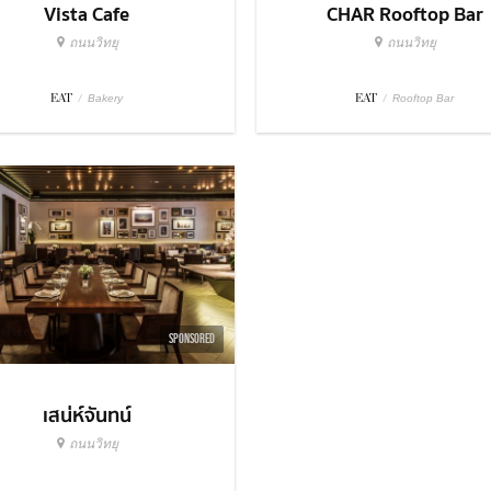
Vista Cafe
CHAR Rooftop Bar
ถนนวิทยุ
ถนนวิทยุ
EAT
/
EAT
/
Bakery
Rooftop Bar
SPONSORED
เสน่ห์จันทน์
ถนนวิทยุ