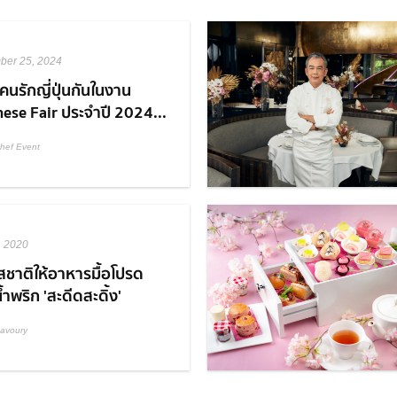
ber 25, 2024
คนรักญี่ปุ่นกันในงาน
ese Fair ประจำปี 2024...
hef Event
, 2020
สชาติให้อาหารมื้อโปรด
้ำพริก 'สะดีดสะดิ้ง'
avoury