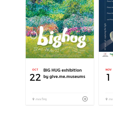
BIG HUG exhibition
OCT
NOV
22
1
by give.me.museums
ถนนวิทยุ
ถนน