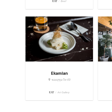
EAT
/
Beef
Ekamian
ซอยสุขุมวิท 49
EAT
/
Art Gallery