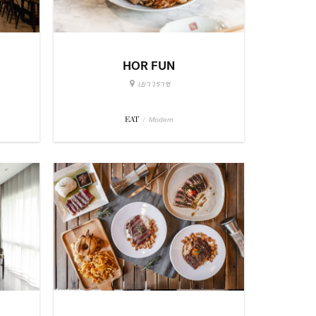
HOR FUN
เยาวราช
EAT
/
Modern