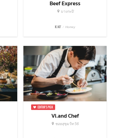
Beef Express
บางกะปิ
EAT
/
Homey
EDITOR'S PICK
Vi.and Chef
ซอยสุขุมวิท 56