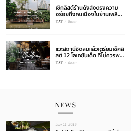
เช็กลิสต์ร้านดังส่งตรงความ
อร่อยถึงคนเมืองในย่านเพลิ...
EAT
/
ชิดลม
แวะสถานีชิดลมแล้วเตรียมเช็คลิ
สต์ 12 โลเคชันเด็ด ที่ไม่ควรพ...
EAT
/
ชิดลม
NEWS
July 11, 2019