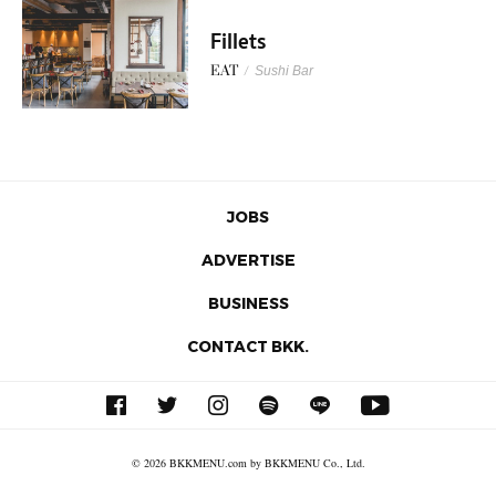
Fillets
EAT
/
Sushi Bar
JOBS
ADVERTISE
BUSINESS
CONTACT BKK.
© 2026 BKKMENU.com by BKKMENU Co., Ltd.