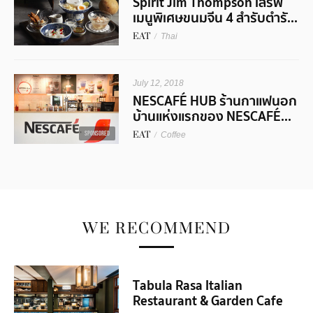
Spirit Jim Thompson เสิร์ฟ
เมนูพิเศษขนมจีน 4 สำรับตำรั...
EAT
/
Thai
July 12, 2018
NESCAFÉ HUB ร้านกาแฟนอก
บ้านแห่งแรกของ NESCAFÉ...
EAT
/
SPONSORED
Coffee
WE RECOMMEND
Tabula Rasa Italian
Restaurant & Garden Cafe