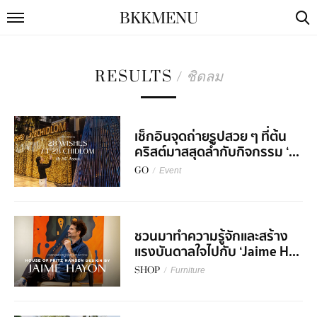
BKKMENU
RESULTS
/
ชิดลม
เช็กอินจุดถ่ายรูปสวย ๆ ที่ต้น
คริสต์มาสสุดล้ำกับกิจกรรม ‘...
GO
/
Event
ชวนมาทำความรู้จักและสร้าง
แรงบันดาลใจไปกับ ‘Jaime H...
SHOP
/
Furniture