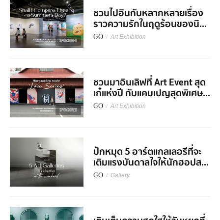
ชวนไปอินกับหลากหลายเรื่อง
ราวความรักในฤดูร้อนของนิ...
GO
/
Art Exhibition
SPONSORED
ชวนมาอินเลิฟที่ Art Event สุด
เก๋แห่งปี กับแคมเปญสุดพิเศษ...
GO
/
Art Exhibition
SPONSORED
ปักหมุด 5 อาร์ตแกลเลอรีที่จะ
เติมแรงบันดาลใจให้นักฮอปส...
GO
/
Gallery