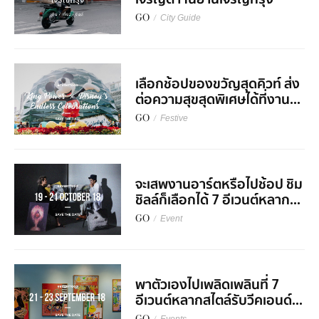
GO
/
City Guide
เลือกช้อปของขวัญสุดคิวท์ ส่ง
ต่อความสุขสุดพิเศษได้ที่งาน...
GO
/
Festive
จะเสพงานอาร์ตหรือไปช้อป ชิม
ชิลล์ก็เลือกได้ 7 อีเวนต์หลาก...
GO
/
Event
พาตัวเองไปเพลิดเพลินที่ 7
อีเวนต์หลากสไตล์รับวีคเอนด์...