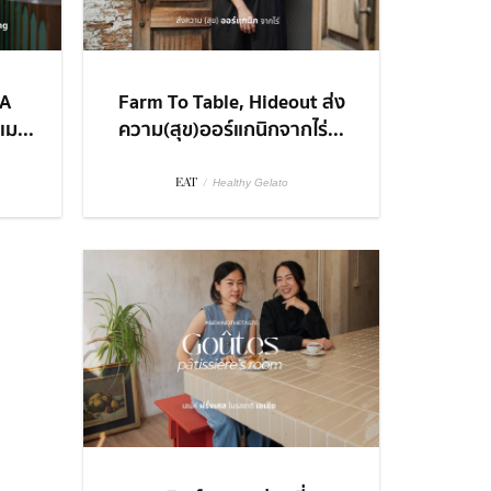
Farm To Table, Hideout ส่ง
NA
ความ(สุข)ออร์แกนิกจากไร่...
ม...
EAT
/
Healthy Gelato