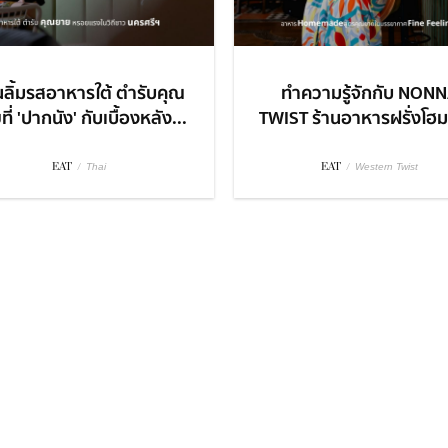
ลิ้มรสอาหารใต้ ตำรับคุณ
ทำความรู้จักกับ NON
ี่ 'ปากนัง' กับเบื้องหลัง...
TWIST ร้านอาหารฝรั่งโฮมเ
EAT
/
EAT
/
Thai
Western Twist