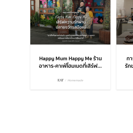
Happy Mum Happy Me ร้าน
กา
อาหาร-คาเฟ่โฮมเมดที่เสิร์ฟ...
รัก
EAT
/
Homemade