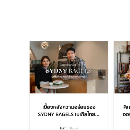
เบื้องหลังความอร่อยของ
Pa
SYDNY BAGELS เบเกิลไทย...
ออน
EAT
/
Bagel