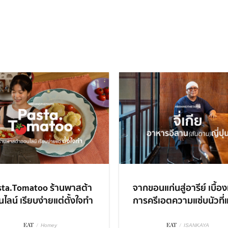
sta.Tomatoo ร้านพาสต้า
จากขอนแก่นสู่อารีย์ เบื้อ
ไลน์ เรียบง่ายแต่ตั้งใจทำ
การครีเอตความแซ่บนัวที่แ
EAT
/
EAT
/
Homey
ISANKAYA