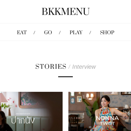
BKKMENU
EAT
GO
PLAY
SHOP
STORIES
/
Interview