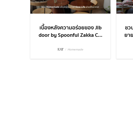
เบื้องหลังความอร่อยของ Jib
ชวน
door by Spoonful Zakka C...
ยายท
EAT
/
Homemade