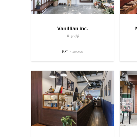
Vanillian inc.
อารีย์
EAT
/
Minimal