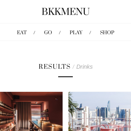
BKKMENU
EAT
GO
PLAY
SHOP
RESULTS
/
Drinks