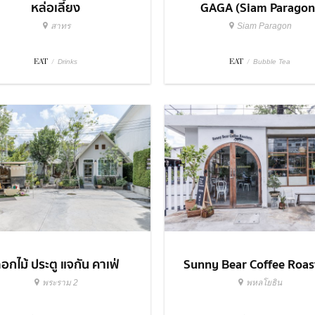
หล่อเลี้ยง
GAGA (Siam Paragon
สาทร
Siam Paragon
EAT
/
EAT
/
Drinks
Bubble Tea
อกไม้ ประตู แจกัน คาเฟ่
Sunny Bear Coffee Roas
พระราม 2
พหลโยธิน