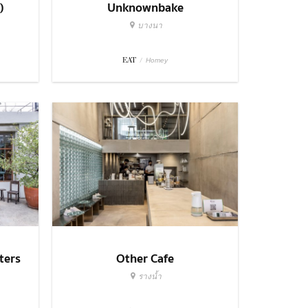
)
Unknownbake
บางนา
EAT
/
Homey
ters
Other Cafe
รางน้ำ